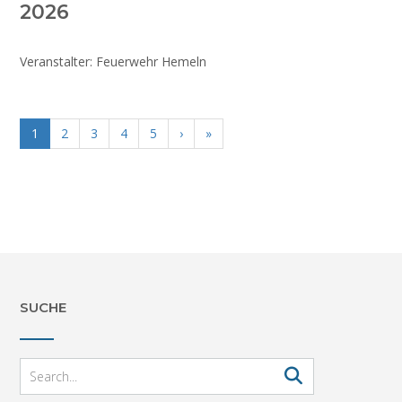
2026
Veranstalter: Feuerwehr Hemeln
1
2
3
4
5
›
»
SUCHE