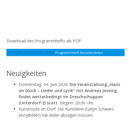
Download des Programmhefts als PDF:
Hemelner_Kulturwoche_2026
Programmheft herunterladen
Neuigkeiten
Donnerstag, 04. Juni 2026:
Die Veranstaltung „Hans
im Glück – Lieder und Lyrik“ mit Andreas Jessing
findet wetterbedingt im Dreschschuppen
(Unterdorf 2) statt.
Beginn: 20:00 Uhr.
Kunstroute im Dorf: Die Künstlerin Evelyn Schwarz
(Acrylbilder) hat leider absagen müssen.