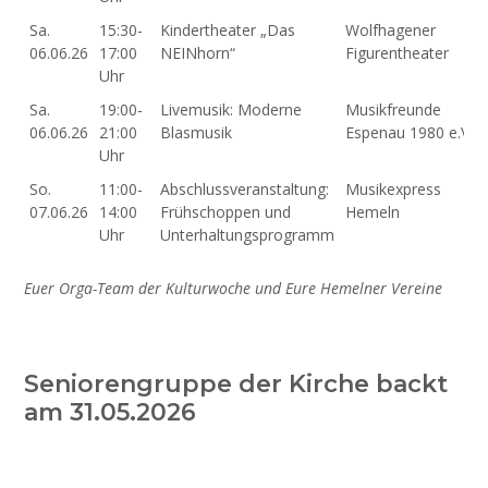
Sa.
15:30-
Kindertheater „Das
Wolfhagener
06.06.26
17:00
NEINhorn“
Figurentheater
Uhr
Sa.
19:00-
Livemusik: Moderne
Musikfreunde
06.06.26
21:00
Blasmusik
Espenau 1980 e.V.
Uhr
So.
11:00-
Abschlussveranstaltung:
Musikexpress
07.06.26
14:00
Frühschoppen und
Hemeln
Uhr
Unterhaltungsprogramm
Euer Orga-Team der Kulturwoche und Eure Hemelner Vereine
Seniorengruppe der Kirche backt
am 31.05.2026