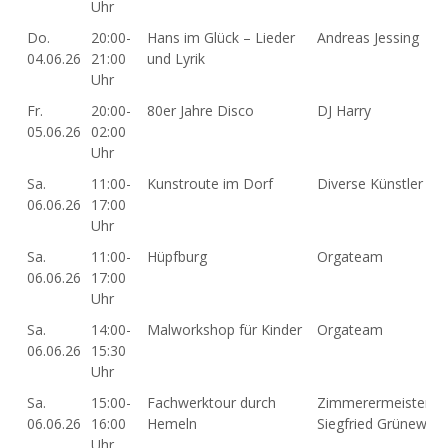
Uhr
Do.
20:00-
Hans im Glück – Lieder
Andreas Jessing
04.06.26
21:00
und Lyrik
Uhr
Fr.
20:00-
80er Jahre Disco
DJ Harry
05.06.26
02:00
Uhr
Sa.
11:00-
Kunstroute im Dorf
Diverse Künstler
06.06.26
17:00
Uhr
Sa.
11:00-
Hüpfburg
Orgateam
06.06.26
17:00
Uhr
Sa.
14:00-
Malworkshop für Kinder
Orgateam
06.06.26
15:30
Uhr
Sa.
15:00-
Fachwerktour durch
Zimmerermeister
06.06.26
16:00
Hemeln
Siegfried Grünewald
Uhr