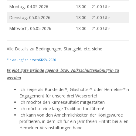
Montag, 04.05.2026
18.00 – 21.00 Uhr
Dienstag, 05.05.2026
18.00 – 21.00 Uhr
Mittwoch, 06.05.2026
18.00 – 21.00 Uhr
Alle Details zu Bedingungen, Startgeld, etc. siehe
EinladungSchiessenKKSV-2026
Herunterladen
Es gibt gute Gründe Jugend- bzw. Volksschützenkönig*in zu
werden
Ich zeige als Bursfelder*, Glashütter* oder Hemelner*in
Engagement für unsere drei Weserorte!
Ich möchte den Kirmesauftakt mitgestalten!
Ich möchte eine lange Tradition fortführen!
Ich kann von den Annehmlichkeiten der Königswürde
profitieren, in dem ich für ein Jahr freien Eintritt bei allen
Hemelner Veranstaltungen habe.