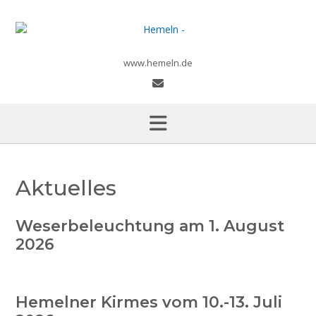
Skip
to
content
www.hemeln.de
Aktuelles
Weserbeleuchtung am 1. August
2026
Hemelner Kirmes vom 10.-13. Juli