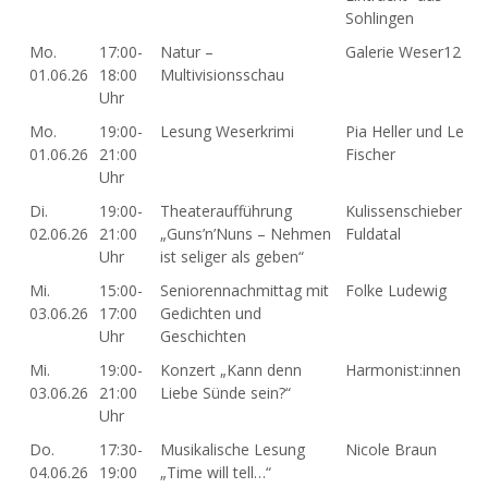
Sohlingen
Mo.
17:00-
Natur –
Galerie Weser12
01.06.26
18:00
Multivisionsschau
Uhr
Mo.
19:00-
Lesung Weserkrimi
Pia Heller und Lena
01.06.26
21:00
Fischer
Uhr
Di.
19:00-
Theateraufführung
Kulissenschieber
02.06.26
21:00
„Guns’n’Nuns – Nehmen
Fuldatal
Uhr
ist seliger als geben“
Mi.
15:00-
Seniorennachmittag mit
Folke Ludewig
03.06.26
17:00
Gedichten und
Uhr
Geschichten
Mi.
19:00-
Konzert „Kann denn
Harmonist:innen
03.06.26
21:00
Liebe Sünde sein?“
Uhr
Do.
17:30-
Musikalische Lesung
Nicole Braun
04.06.26
19:00
„Time will tell…“