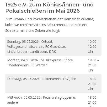
1925 e.V. zum Königs/innen- und
Pokalschießen im Mai 2026
Zum
Probe- und Pokalschießen der Hemelner Vereine
,
laden wir recht herzlich ins Schützenhaus Hemeln ein.
Schießtermine und Zeiten wie folgt:
Sonntag, 03.05.2026 : Ortsrat,
10:00 –
Volksgesundheitsverein, FC Glashütte,
12:00
Lindenbrüder, Landfrauen, DRK
Uhr
Montag, 04.05.2026 : Musikexpress, Chöre,
18.00 –
Theaterverein, FC Werder
21.00
Uhr
Dienstag, 05.05.2026 : Reiterverein, TSV Jahn
18.00 –
21.00
Uhr
Mittwoch, 06.05.2026 : Feuerwehrgruppen u.
18.00 –
andere
21.00