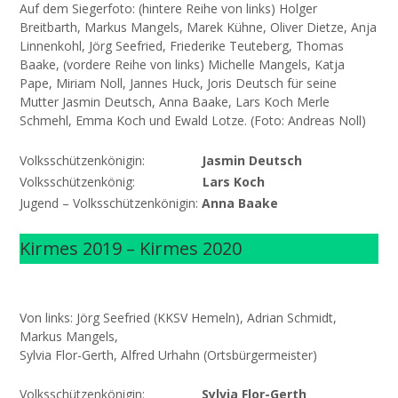
Auf dem Siegerfoto: (hintere Reihe von links) Holger
Breitbarth, Markus Mangels, Marek Kühne, Oliver Dietze, Anja
Linnenkohl, Jörg Seefried, Friederike Teuteberg, Thomas
Baake, (vordere Reihe von links) Michelle Mangels, Katja
Pape, Miriam Noll, Jannes Huck, Joris Deutsch für seine
Mutter Jasmin Deutsch, Anna Baake, Lars Koch Merle
Schmehl, Emma Koch und Ewald Lotze. (Foto: Andreas Noll)
Volksschützenkönigin:
Jasmin Deutsch
Volksschützenkönig:
Lars Koch
Jugend – Volksschützenkönigin:
Anna Baake
Kirmes 2019 – Kirmes 2020
Von links: Jörg Seefried (KKSV Hemeln), Adrian Schmidt,
Markus Mangels,
Sylvia Flor-Gerth, Alfred Urhahn (Ortsbürgermeister)
Volksschützenkönigin:
Sylvia Flor-Gerth