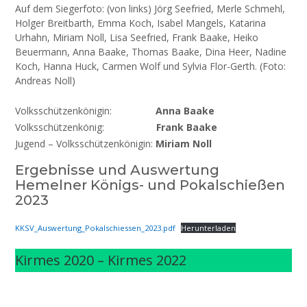
Auf dem Siegerfoto: (von links) Jörg Seefried, Merle Schmehl,
Holger Breitbarth, Emma Koch, Isabel Mangels, Katarina
Urhahn, Miriam Noll, Lisa Seefried, Frank Baake, Heiko
Beuermann, Anna Baake, Thomas Baake, Dina Heer, Nadine
Koch, Hanna Huck, Carmen Wolf und Sylvia Flor-Gerth. (Foto:
Andreas Noll)
Volksschützenkönigin:
Anna Baake
Volksschützenkönig:
Frank Baake
Jugend – Volksschützenkönigin:
Miriam Noll
Ergebnisse und Auswertung
Hemelner Königs- und Pokalschießen
2023
KKSV_Auswertung_Pokalschiessen_2023.pdf
Herunterladen
Kirmes 2020 – Kirmes 2022