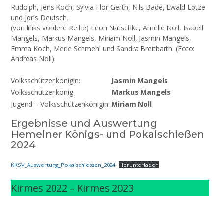
Rudolph, Jens Koch, Sylvia Flor-Gerth, Nils Bade, Ewald Lotze
und Joris Deutsch.
(von links vordere Reihe) Leon Natschke, Amelie Noll, Isabell
Mangels, Markus Mangels, Miriam Noll, Jasmin Mangels,
Emma Koch, Merle Schmehl und Sandra Breitbarth. (Foto:
Andreas Noll)
Volksschützenkönigin:
Jasmin Mangels
Volksschützenkönig:
Markus Mangels
Jugend – Volksschützenkönigin:
Miriam Noll
Ergebnisse und Auswertung
Hemelner Königs- und Pokalschießen
2024
KKSV_Auswertung_Pokalschiessen_2024
Herunterladen
Kirmes 2022 – Kirmes 2023