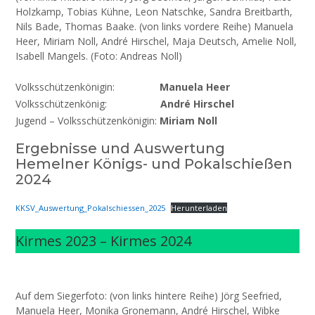
Holzkamp, Tobias Kühne, Leon Natschke, Sandra Breitbarth,
Nils Bade, Thomas Baake. (von links vordere Reihe) Manuela
Heer, Miriam Noll, André Hirschel, Maja Deutsch, Amelie Noll,
Isabell Mangels. (Foto: Andreas Noll)
Volksschützenkönigin:
Manuela Heer
Volksschützenkönig:
André Hirschel
Jugend – Volksschützenkönigin:
Miriam Noll
Ergebnisse und Auswertung
Hemelner Königs- und Pokalschießen
2024
KKSV_Auswertung_Pokalschiessen_2025
Herunterladen
Kirmes 2023 – Kirmes 2024
Auf dem Siegerfoto: (von links hintere Reihe) Jörg Seefried,
Manuela Heer, Monika Gronemann, André Hirschel, Wibke