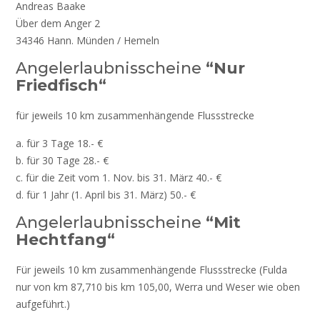
Andreas Baake
Über dem Anger 2
34346 Hann. Münden / Hemeln
Angelerlaubnisscheine
“Nur
Friedfisch“
für jeweils 10 km zusammenhängende Flussstrecke
a. für 3 Tage 18.- €
b. für 30 Tage 28.- €
c. für die Zeit vom 1. Nov. bis 31. März 40.- €
d. für 1 Jahr (1. April bis 31. März) 50.- €
Angelerlaubnisscheine
“Mit
Hechtfang“
Für jeweils 10 km zusammenhängende Flussstrecke (Fulda
nur von km 87,710 bis km 105,00, Werra und Weser wie oben
aufgeführt.)