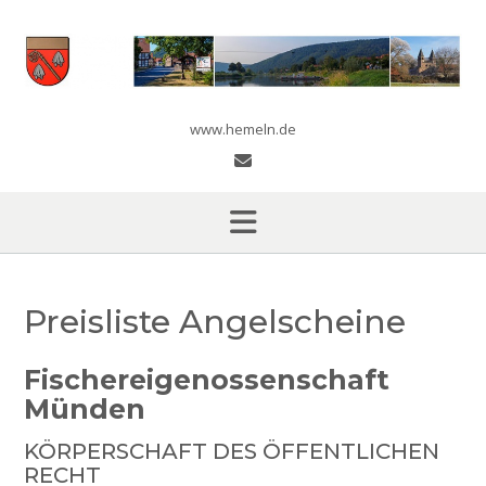
Skip
to
content
www.hemeln.de
Preisliste Angelscheine
Fischereigenossenschaft
Münden
KÖRPERSCHAFT DES ÖFFENTLICHEN
RECHT