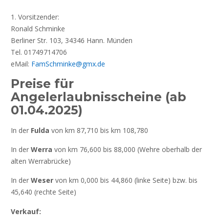
1. Vorsitzender:
Ronald Schminke
Berliner Str. 103, 34346 Hann. Münden
Tel. 01749714706
eMail:
FamSchminke@gmx.de
Preise für
Angelerlaubnisscheine (ab
01.04.2025)
In der
Fulda
von km 87,710 bis km 108,780
In der
Werra
von km 76,600 bis 88,000 (Wehre oberhalb der
alten Werrabrücke)
In der
Weser
von km 0,000 bis 44,860 (linke Seite) bzw. bis
45,640 (rechte Seite)
Verkauf: