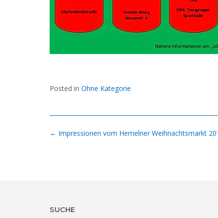
Posted in
Ohne Kategorie
Post
←
Impressionen vom Hemelner Weihnachtsmarkt 20
navigation
SUCHE