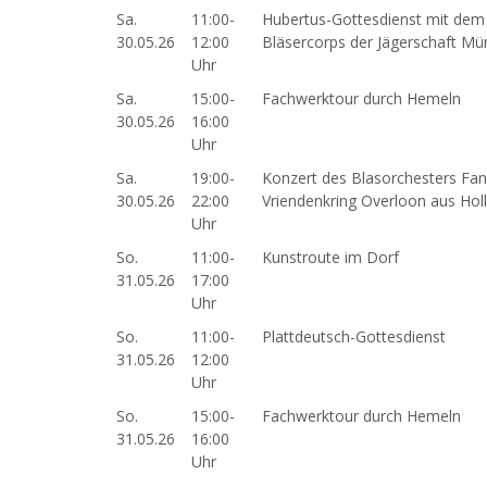
Sa.
11:00-
Hubertus-Gottesdienst mit dem
30.05.26
12:00
Bläsercorps der Jägerschaft M
Uhr
Sa.
15:00-
Fachwerktour durch Hemeln
30.05.26
16:00
Uhr
Sa.
19:00-
Konzert des Blasorchesters Fan
30.05.26
22:00
Vriendenkring Overloon aus Hol
Uhr
So.
11:00-
Kunstroute im Dorf
31.05.26
17:00
Uhr
So.
11:00-
Plattdeutsch-Gottesdienst
31.05.26
12:00
Uhr
So.
15:00-
Fachwerktour durch Hemeln
31.05.26
16:00
Uhr