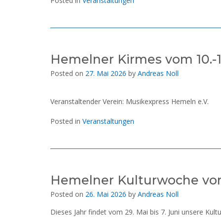
Posted in
Veranstaltungen
Hemelner Kirmes vom 10.-13
Posted on
27. Mai 2026
by
Andreas Noll
Veranstaltender Verein: Musikexpress Hemeln e.V.
Posted in
Veranstaltungen
Hemelner Kulturwoche vom 
Posted on
26. Mai 2026
by
Andreas Noll
Dieses Jahr findet vom 29. Mai bis 7. Juni unsere Kul