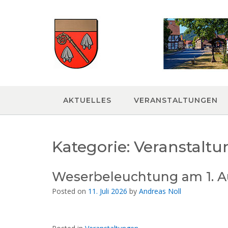
Skip
to
content
AKTUELLES
VERANSTALTUNGEN
Kategorie:
Veranstalt
Weserbeleuchtung am 1. A
Posted on
11. Juli 2026
by
Andreas Noll