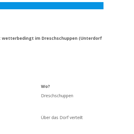
det wetterbedingt im Dreschschuppen (Unterdorf
Wo?
Wo?
Dreschschuppen
Über das Dorf verteilt