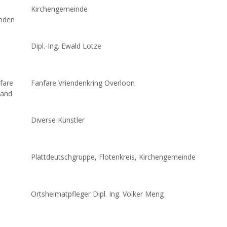
Kirchengemeinde
ünden
Dipl.-Ing. Ewald Lotze
fare
Fanfare Vriendenkring Overloon
land
Diverse Künstler
Plattdeutschgruppe, Flötenkreis, Kirchengemeinde
Ortsheimatpfleger Dipl. Ing. Volker Meng