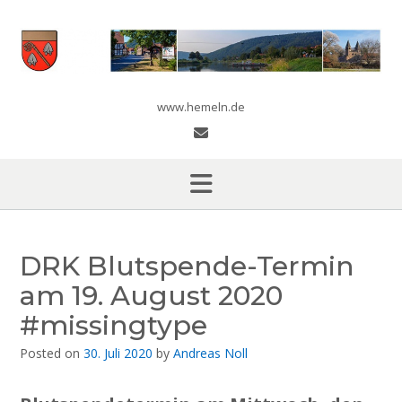
Skip
to
content
www.hemeln.de
DRK Blutspende-Termin
am 19. August 2020
#missingtype
Posted on
30. Juli 2020
by
Andreas Noll