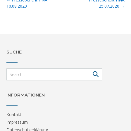
navigation
10.08.2020
25.07.2020
→
SUCHE
INFORMATIONEN
Kontakt
Impressum
Datenschutzerklärung