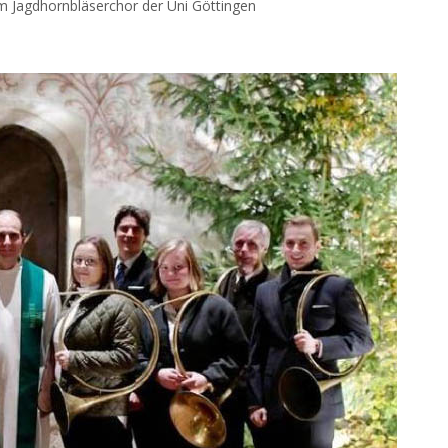
m Jagdhornbläserchor der Uni Göttingen