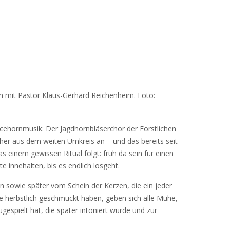
en mit Pastor Klaus-Gerhard Reichenheim. Foto:
rcehornmusik: Der Jagdhornbläserchor der Forstlichen
cher aus dem weiten Umkreis an – und das bereits seit
s einem gewissen Ritual folgt: früh da sein für einen
innehalten, bis es endlich losgeht.
n sowie später vom Schein der Kerzen, die ein jeder
e herbstlich geschmückt haben, geben sich alle Mühe,
gespielt hat, die später intoniert wurde und zur