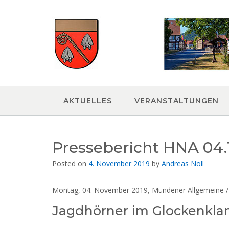
Skip
to
content
AKTUELLES
VERANSTALTUNGEN
Pressebericht HNA 04.1
Posted on
4. November 2019
by
Andreas Noll
Montag, 04. November 2019, Mündener Allgemeine /
Jagdhörner im Glockenkla