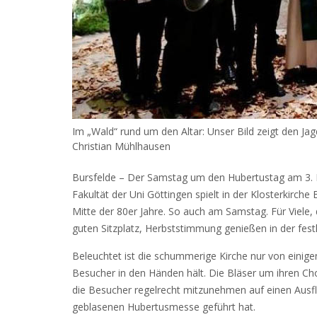
Im „Wald“ rund um den Altar: Unser Bild zeigt den J
Christian Mühlhausen
Bursfelde – Der Samstag um den Hubertustag am 3. No
Fakultät der Uni Göttingen spielt in der Klosterkirc
Mitte der 80er Jahre. So auch am Samstag. Für Viele, 
guten Sitzplatz, Herbststimmung genießen in der fes
Beleuchtet ist die schummerige Kirche nur von einige
Besucher in den Händen hält. Die Bläser um ihren Ch
die Besucher regelrecht mitzunehmen auf einen Ausflug
geblasenen Hubertusmesse geführt hat.