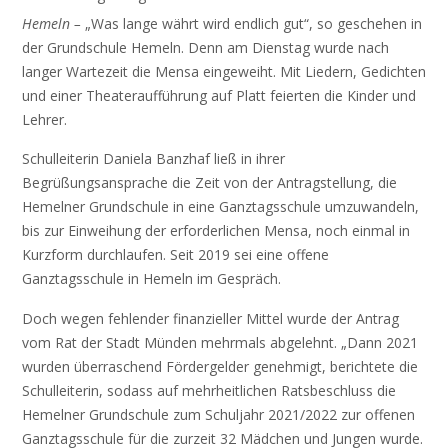
Hemeln –
„Was lange währt wird endlich gut“, so geschehen in
der Grundschule Hemeln. Denn am Dienstag wurde nach
langer Wartezeit die Mensa eingeweiht. Mit Liedern, Gedichten
und einer Theateraufführung auf Platt feierten die Kinder und
Lehrer.
Schulleiterin Daniela Banzhaf ließ in ihrer
Begrüßungsansprache die Zeit von der Antragstellung, die
Hemelner Grundschule in eine Ganztagsschule umzuwandeln,
bis zur Einweihung der erforderlichen Mensa, noch einmal in
Kurzform durchlaufen. Seit 2019 sei eine offene
Ganztagsschule in Hemeln im Gespräch.
Doch wegen fehlender finanzieller Mittel wurde der Antrag
vom Rat der Stadt Münden mehrmals abgelehnt. „Dann 2021
wurden überraschend Fördergelder genehmigt, berichtete die
Schulleiterin, sodass auf mehrheitlichen Ratsbeschluss die
Hemelner Grundschule zum Schuljahr 2021/2022 zur offenen
Ganztagsschule für die zurzeit 32 Mädchen und Jungen wurde.