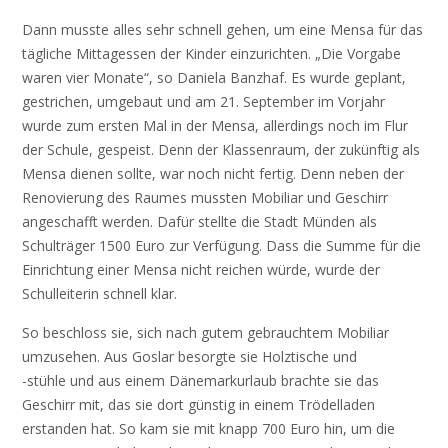
Dann musste alles sehr schnell gehen, um eine Mensa für das
tägliche Mittagessen der Kinder einzurichten. „Die Vorgabe
waren vier Monate“, so Daniela Banzhaf. Es wurde geplant,
gestrichen, umgebaut und am 21. September im Vorjahr
wurde zum ersten Mal in der Mensa, allerdings noch im Flur
der Schule, gespeist. Denn der Klassenraum, der zukünftig als
Mensa dienen sollte, war noch nicht fertig. Denn neben der
Renovierung des Raumes mussten Mobiliar und Geschirr
angeschafft werden. Dafür stellte die Stadt Münden als
Schulträger 1500 Euro zur Verfügung. Dass die Summe für die
Einrichtung einer Mensa nicht reichen würde, wurde der
Schulleiterin schnell klar.
So beschloss sie, sich nach gutem gebrauchtem Mobiliar
umzusehen. Aus Goslar besorgte sie Holztische und
-stühle und aus einem Dänemarkurlaub brachte sie das
Geschirr mit, das sie dort günstig in einem Trödelladen
erstanden hat. So kam sie mit knapp 700 Euro hin, um die