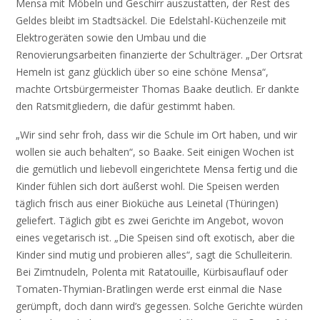
Mensa mit Möbeln und Geschirr auszustatten, der Rest des
Geldes bleibt im Stadtsäckel. Die Edelstahl-Küchenzeile mit
Elektrogeräten sowie den Umbau und die
Renovierungsarbeiten finanzierte der Schulträger. „Der Ortsrat
Hemeln ist ganz glücklich über so eine schöne Mensa“,
machte Ortsbürgermeister Thomas Baake deutlich. Er dankte
den Ratsmitgliedern, die dafür gestimmt haben.
„Wir sind sehr froh, dass wir die Schule im Ort haben, und wir
wollen sie auch behalten“, so Baake. Seit einigen Wochen ist
die gemütlich und liebevoll eingerichtete Mensa fertig und die
Kinder fühlen sich dort äußerst wohl. Die Speisen werden
täglich frisch aus einer Bioküche aus Leinetal (Thüringen)
geliefert. Täglich gibt es zwei Gerichte im Angebot, wovon
eines vegetarisch ist. „Die Speisen sind oft exotisch, aber die
Kinder sind mutig und probieren alles“, sagt die Schulleiterin.
Bei Zimtnudeln, Polenta mit Ratatouille, Kürbisauflauf oder
Tomaten-Thymian-Bratlingen werde erst einmal die Nase
gerümpft, doch dann wird’s gegessen. Solche Gerichte würden