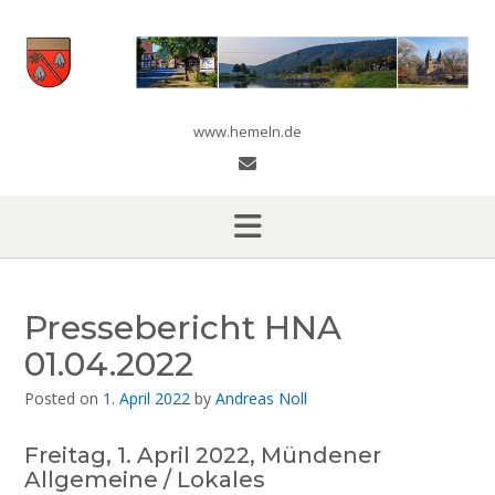
Skip
to
content
www.hemeln.de
Pressebericht HNA
01.04.2022
Posted on
1. April 2022
by
Andreas Noll
Freitag, 1. April 2022, Mündener
Allgemeine / Lokales