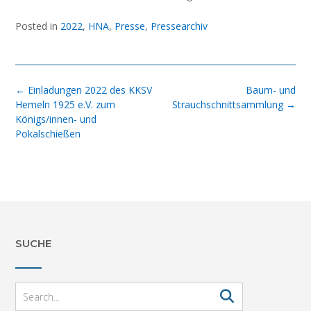
Posted in
2022
,
HNA
,
Presse
,
Pressearchiv
Post
←
Einladungen 2022 des KKSV
Baum- und
navigation
Hemeln 1925 e.V. zum
Strauchschnittsammlung
→
Königs/innen- und
Pokalschießen
SUCHE