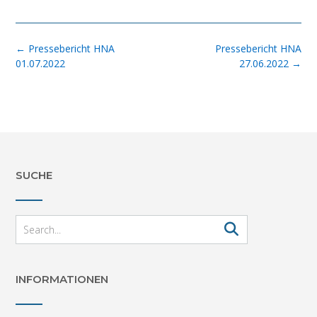
Post
←
Pressebericht HNA
Pressebericht HNA
navigation
01.07.2022
27.06.2022
→
SUCHE
INFORMATIONEN