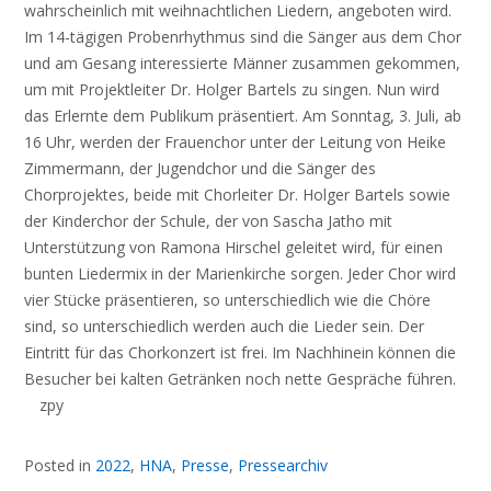
wahrscheinlich mit weihnachtlichen Liedern, angeboten wird.
Im 14-tägigen Probenrhythmus sind die Sänger aus dem Chor
und am Gesang interessierte Männer zusammen gekommen,
um mit Projektleiter Dr. Holger Bartels zu singen. Nun wird
das Erlernte dem Publikum präsentiert. Am Sonntag, 3. Juli, ab
16 Uhr, werden der Frauenchor unter der Leitung von Heike
Zimmermann, der Jugendchor und die Sänger des
Chorprojektes, beide mit Chorleiter Dr. Holger Bartels sowie
der Kinderchor der Schule, der von Sascha Jatho mit
Unterstützung von Ramona Hirschel geleitet wird, für einen
bunten Liedermix in der Marienkirche sorgen. Jeder Chor wird
vier Stücke präsentieren, so unterschiedlich wie die Chöre
sind, so unterschiedlich werden auch die Lieder sein. Der
Eintritt für das Chorkonzert ist frei. Im Nachhinein können die
Besucher bei kalten Getränken noch nette Gespräche führen.
zpy
Posted in
2022
,
HNA
,
Presse
,
Pressearchiv