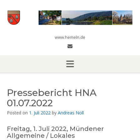
Skip
to
content
www.hemeln.de
Pressebericht HNA
01.07.2022
Posted on
1. Juli 2022
by
Andreas Noll
Freitag, 1. Juli 2022, Mündener
Allgemeine / Lokales