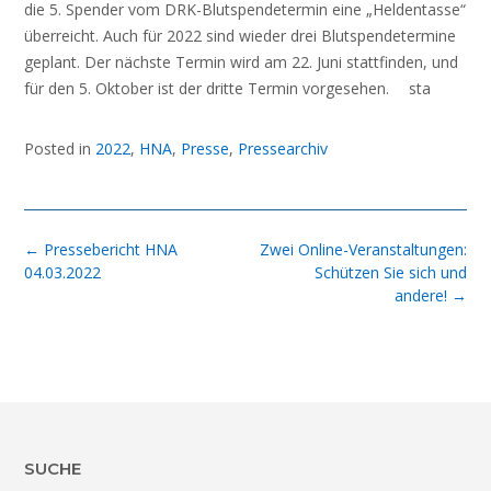
die 5. Spender vom DRK-Blutspendetermin eine „Heldentasse“
überreicht. Auch für 2022 sind wieder drei Blutspendetermine
geplant. Der nächste Termin wird am 22. Juni stattfinden, und
für den 5. Oktober ist der dritte Termin vorgesehen. sta
Posted in
2022
,
HNA
,
Presse
,
Pressearchiv
Post
←
Pressebericht HNA
Zwei Online-Veranstaltungen:
navigation
04.03.2022
Schützen Sie sich und
andere!
→
SUCHE