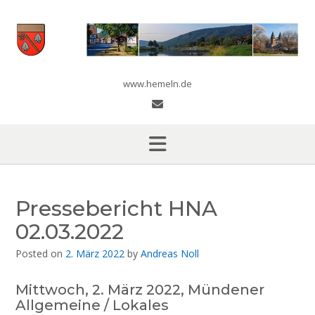
Skip
to
content
www.hemeln.de
Pressebericht HNA
02.03.2022
Posted on
2. März 2022
by
Andreas Noll
Mittwoch, 2. März 2022, Mündener
Allgemeine / Lokales