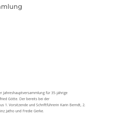
ammlung
er Jahreshauptversammlung für 35-jährige
ied Götte. Der bereits bei der
. Vorsitzende und Schriftführerin Karin Berndt, 2.
inz Jatho und Fredie Gerke.