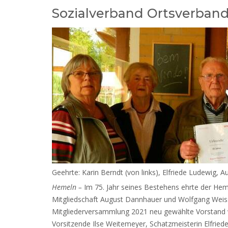
Sozialverband Ortsverba
Geehrte: Karin Berndt (von links), Elfriede Ludewig,
Hemeln –
Im 75. Jahr seines Bestehens ehrte der Hem
Mitgliedschaft August Dannhauer und Wolfgang Weiss, 
Mitgliederversammlung 2021 neu gewählte Vorstand wu
Vorsitzende Ilse Weitemeyer, Schatzmeisterin Elfried