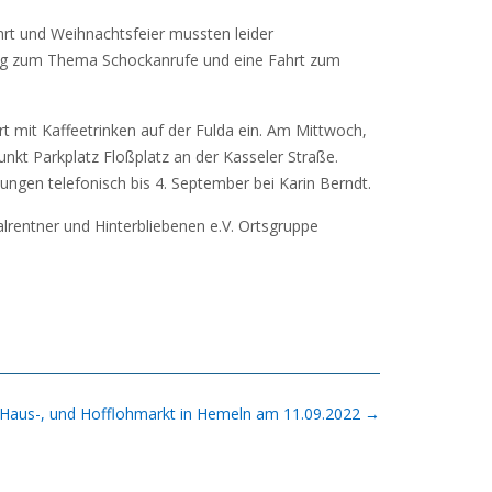
hrt und Weihnachtsfeier mussten leider
rag zum Thema Schockanrufe und eine Fahrt zum
 mit Kaffeetrinken auf der Fulda ein. Am Mittwoch,
nkt Parkplatz Floßplatz an der Kasseler Straße.
ungen telefonisch bis 4. September bei Karin Berndt.
rentner und Hinterbliebenen e.V. Ortsgruppe
 Haus-, und Hofflohmarkt in Hemeln am 11.09.2022
→