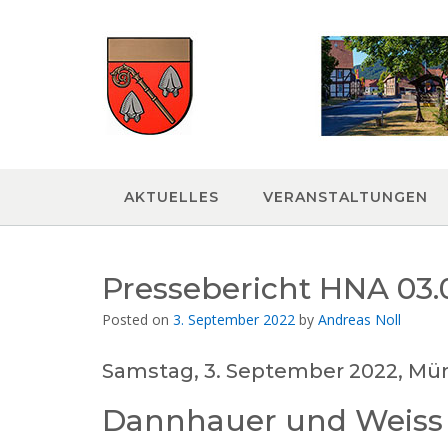
Skip
to
content
AKTUELLES
VERANSTALTUNGEN
Pressebericht HNA 03.
Posted on
3. September 2022
by
Andreas Noll
Samstag, 3. September 2022, Mü
Dannhauer und Weiss s