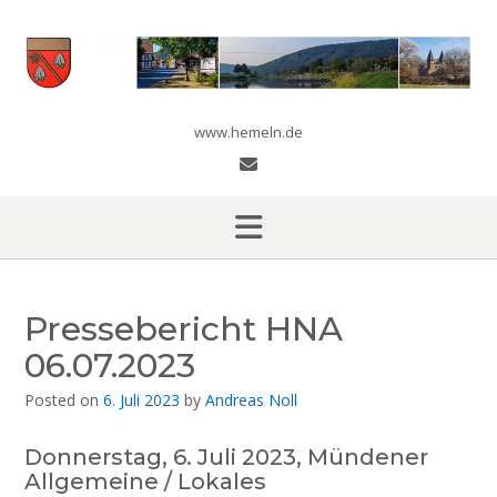
Skip
to
content
www.hemeln.de
Pressebericht HNA
06.07.2023
Posted on
6. Juli 2023
by
Andreas Noll
Donnerstag, 6. Juli 2023, Mündener
Allgemeine / Lokales