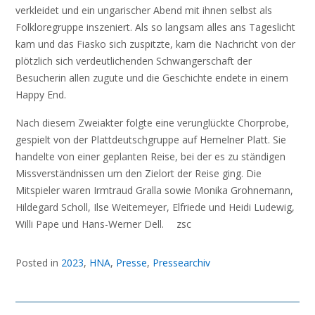
verkleidet und ein ungarischer Abend mit ihnen selbst als
Folkloregruppe inszeniert. Als so langsam alles ans Tageslicht
kam und das Fiasko sich zuspitzte, kam die Nachricht von der
plötzlich sich verdeutlichenden Schwangerschaft der
Besucherin allen zugute und die Geschichte endete in einem
Happy End.
Nach diesem Zweiakter folgte eine verunglückte Chorprobe,
gespielt von der Plattdeutschgruppe auf Hemelner Platt. Sie
handelte von einer geplanten Reise, bei der es zu ständigen
Missverständnissen um den Zielort der Reise ging. Die
Mitspieler waren Irmtraud Gralla sowie Monika Grohnemann,
Hildegard Scholl, Ilse Weitemeyer, Elfriede und Heidi Ludewig,
Willi Pape und Hans-Werner Dell. zsc
Posted in
2023
,
HNA
,
Presse
,
Pressearchiv