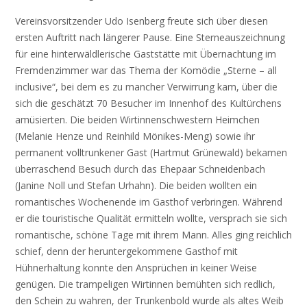
Vereinsvorsitzender Udo Isenberg freute sich über diesen
ersten Auftritt nach längerer Pause. Eine Sterneauszeichnung
für eine hinterwäldlerische Gaststätte mit Übernachtung im
Fremdenzimmer war das Thema der Komödie „Sterne – all
inclusive“, bei dem es zu mancher Verwirrung kam, über die
sich die geschätzt 70 Besucher im Innenhof des Kultürchens
amüsierten. Die beiden Wirtinnenschwestern Heimchen
(Melanie Henze und Reinhild Mönikes-Meng) sowie ihr
permanent volltrunkener Gast (Hartmut Grünewald) bekamen
überraschend Besuch durch das Ehepaar Schneidenbach
(Janine Noll und Stefan Urhahn). Die beiden wollten ein
romantisches Wochenende im Gasthof verbringen. Während
er die touristische Qualität ermitteln wollte, versprach sie sich
romantische, schöne Tage mit ihrem Mann. Alles ging reichlich
schief, denn der heruntergekommene Gasthof mit
Hühnerhaltung konnte den Ansprüchen in keiner Weise
genügen. Die trampeligen Wirtinnen bemühten sich redlich,
den Schein zu wahren, der Trunkenbold wurde als altes Weib