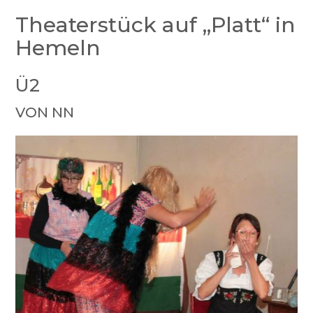
Theaterstück auf „Platt“ in
Hemeln
Ü2
VON NN