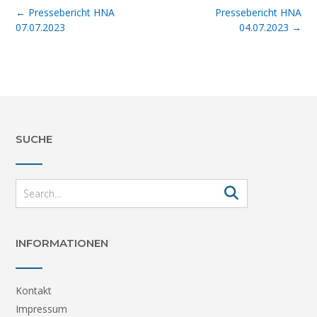
Post
←
Pressebericht HNA
Pressebericht HNA
navigation
07.07.2023
04.07.2023
→
SUCHE
INFORMATIONEN
Kontakt
Impressum