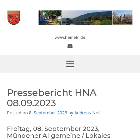
Skip
to
content
www.hemeln.de
Pressebericht HNA
08.09.2023
Posted on
8. September 2023
by
Andreas Noll
Freitag, 08. September 2023,
Mündener Allgemeine / Lokales