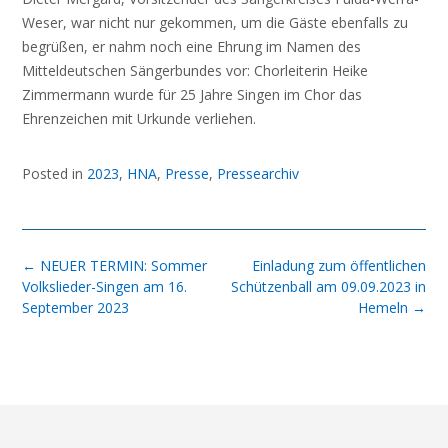
Weser, war nicht nur gekommen, um die Gäste ebenfalls zu
begrüßen, er nahm noch eine Ehrung im Namen des
Mitteldeutschen Sängerbundes vor: Chorleiterin Heike
Zimmermann wurde für 25 Jahre Singen im Chor das
Ehrenzeichen mit Urkunde verliehen.
Posted in
2023
,
HNA
,
Presse
,
Pressearchiv
Post
←
NEUER TERMIN: Sommer
Einladung zum öffentlichen
navigation
Volkslieder-Singen am 16.
Schützenball am 09.09.2023 in
September 2023
Hemeln
→