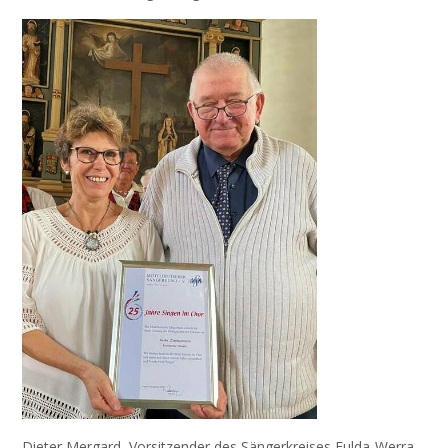
Dieter Mergard, Vorsitzender des Sängerkreises Fulda-Werra-