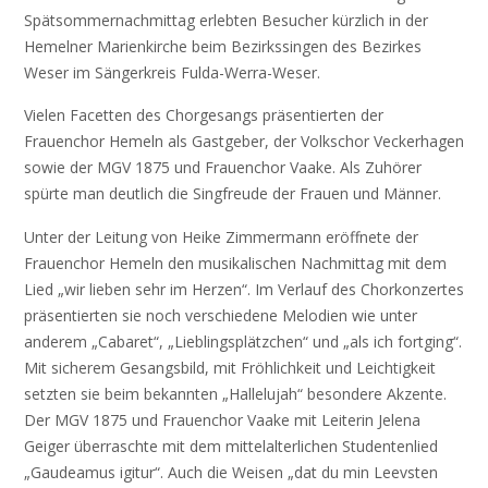
Spätsommernachmittag erlebten Besucher kürzlich in der
Hemelner Marienkirche beim Bezirkssingen des Bezirkes
Weser im Sängerkreis Fulda-Werra-Weser.
Vielen Facetten des Chorgesangs präsentierten der
Frauenchor Hemeln als Gastgeber, der Volkschor Veckerhagen
sowie der MGV 1875 und Frauenchor Vaake. Als Zuhörer
spürte man deutlich die Singfreude der Frauen und Männer.
Unter der Leitung von Heike Zimmermann eröffnete der
Frauenchor Hemeln den musikalischen Nachmittag mit dem
Lied „wir lieben sehr im Herzen“. Im Verlauf des Chorkonzertes
präsentierten sie noch verschiedene Melodien wie unter
anderem „Cabaret“, „Lieblingsplätzchen“ und „als ich fortging“.
Mit sicherem Gesangsbild, mit Fröhlichkeit und Leichtigkeit
setzten sie beim bekannten „Hallelujah“ besondere Akzente.
Der MGV 1875 und Frauenchor Vaake mit Leiterin Jelena
Geiger überraschte mit dem mittelalterlichen Studentenlied
„Gaudeamus igitur“. Auch die Weisen „dat du min Leevsten