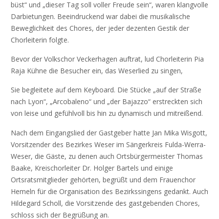
büst“ und „dieser Tag soll voller Freude sein“, waren klangvolle
Darbietungen. Beeindruckend war dabei die musikalische
Beweglichkeit des Chores, der jeder dezenten Gestik der
Chorleiterin folgte.
Bevor der Volkschor Veckerhagen auftrat, lud Chorleiterin Pia
Raja Kühne die Besucher ein, das Weserlied zu singen,
Sie begleitete auf dem Keyboard. Die Stücke „auf der Straße
nach Lyon“, „Arcobaleno“ und „der Bajazzo“ erstreckten sich
von leise und gefühlvoll bis hin zu dynamisch und mitreißend.
Nach dem Eingangslied der Gastgeber hatte Jan Mika Wisgott,
Vorsitzender des Bezirkes Weser im Sängerkreis Fulda-Werra-
Weser, die Gäste, zu denen auch Ortsbürgermeister Thomas
Baake, Kreischorleiter Dr. Holger Bartels und einige
Ortsratsmitglieder gehörten, begrüßt und dem Frauenchor
Hemeln für die Organisation des Bezirkssingens gedankt. Auch
Hildegard Scholl, die Vorsitzende des gastgebenden Chores,
schloss sich der Begrüßung an.