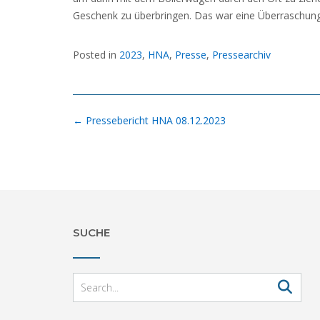
Geschenk zu überbringen. Das war eine Überraschung
Posted in
2023
,
HNA
,
Presse
,
Pressearchiv
Post
←
Pressebericht HNA 08.12.2023
navigation
SUCHE