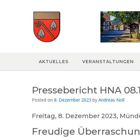
Skip
to
content
AKTUELLES
VERANSTALTUNGEN
Pressebericht HNA 08.
Posted on
8. Dezember 2023
by
Andreas Noll
Freitag, 8. Dezember 2023, Münd
Freudige Überraschung