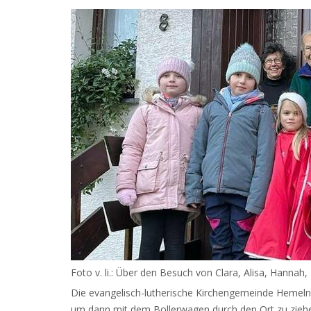
Foto v. li.: Über den Besuch von Clara, Alisa, Hannah
Die evangelisch-lutherische Kirchengemeinde Hemeln 
um dann mit dem Bollerwagen durch den Ort zu ziehen