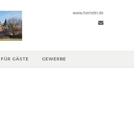
www.hemeln.de
FÜR GÄSTE
GEWERBE