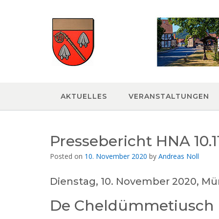
Skip
to
content
AKTUELLES
VERANSTALTUNGEN
Pressebericht HNA 10.1
Posted on
10. November 2020
by
Andreas Noll
Dienstag, 10. November 2020, Mü
De Cheldümmetiusch