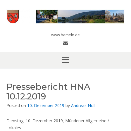
Skip
to
content
www.hemeln.de
Pressebericht HNA
10.12.2019
Posted on
10. Dezember 2019
by
Andreas Noll
Dienstag, 10. Dezember 2019, Mündener Allgemeine /
Lokales