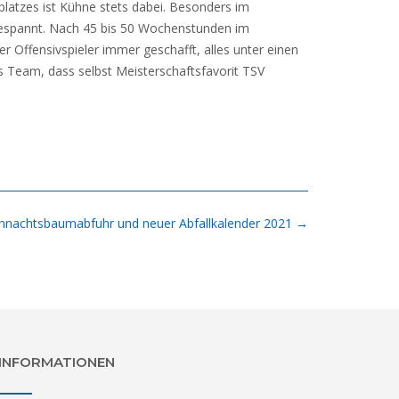
latzes ist Kühne stets dabei. Besonders im
gespannt. Nach 45 bis 50 Wochenstunden im
r Offensivspieler immer geschafft, alles unter einen
s Team, dass selbst Meisterschaftsfavorit TSV
hnachtsbaumabfuhr und neuer Abfallkalender 2021
→
INFORMATIONEN