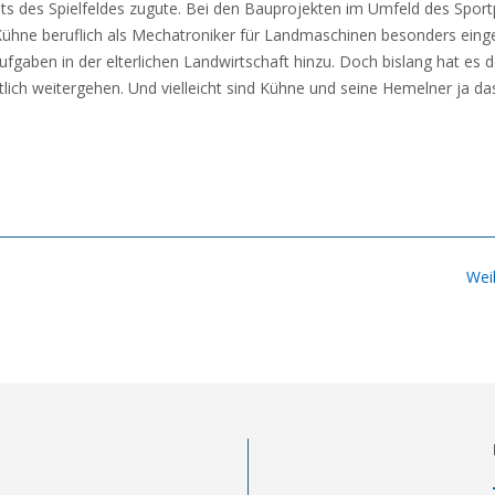
 des Spielfeldes zugute. Bei den Bauprojekten im Umfeld des Sportp
Kühne beruflich als Mechatroniker für Landmaschinen besonders ein
gaben in der elterlichen Landwirtschaft hinzu. Doch bislang hat es de
ich weitergehen. Und vielleicht sind Kühne und seine Hemelner ja da
Wei