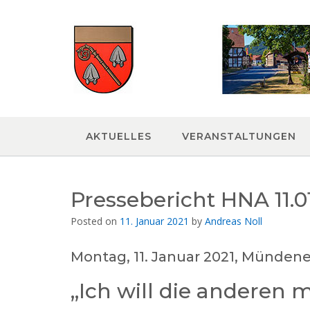
Skip
to
content
AKTUELLES
VERANSTALTUNGEN
Pressebericht HNA 11.0
Posted on
11. Januar 2021
by
Andreas Noll
Montag, 11. Januar 2021, Mündene
„Ich will die anderen 