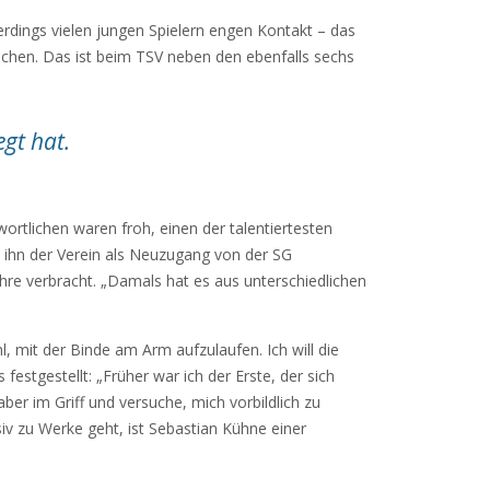
rdings vielen jungen Spielern engen Kontakt – das
schen. Das ist beim TSV neben den ebenfalls sechs
egt hat
.
ortlichen waren froh, einen der talentiertesten
e ihn der Verein als Neuzugang von der SG
hre verbracht. „Damals hat es aus unterschiedlichen
 mit der Binde am Arm aufzulaufen. Ich will die
estgestellt: „Früher war ich der Erste, der sich
er im Griff und versuche, mich vorbildlich zu
iv zu Werke geht, ist Sebastian Kühne einer