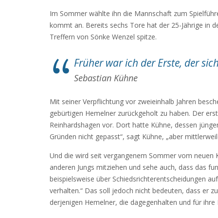
Im Sommer wählte ihn die Mannschaft zum Spielführer
kommt an. Bereits sechs Tore hat der 25-Jährige in d
Treffern von Sönke Wenzel spitze.
Früher war ich der Erste, der si
Sebastian Kühne
Mit seiner Verpflichtung vor zweieinhalb Jahren besch
gebürtigen Hemelner zurückgeholt zu haben. Der erst
Reinhardshagen vor. Dort hatte Kühne, dessen jüngere
Gründen nicht gepasst“, sagt Kühne, „aber mittlerwei
Und die wird seit vergangenem Sommer vom neuen Kapi
anderen Jungs mitziehen und sehe auch, dass das funkti
beispielsweise über Schiedsrichterentscheidungen auf
verhalten.“ Das soll jedoch nicht bedeuten, dass er 
derjenigen Hemelner, die dagegenhalten und für ihre