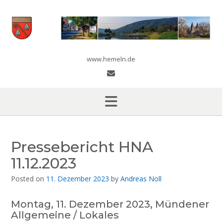
Skip
to
content
www.hemeln.de
Pressebericht HNA
11.12.2023
Posted on
11. Dezember 2023
by
Andreas Noll
Montag, 11. Dezember 2023, Mündener
Allgemeine / Lokales