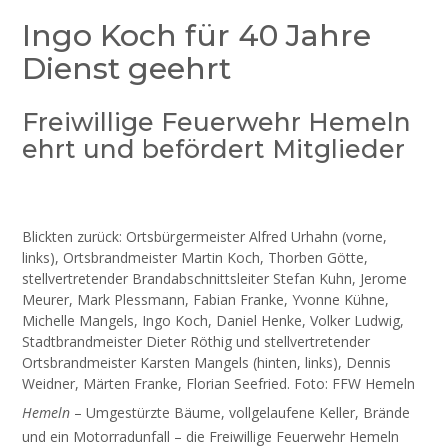
Ingo Koch für 40 Jahre
Dienst geehrt
Freiwillige Feuerwehr Hemeln
ehrt und befördert Mitglieder
Blickten zurück: Ortsbürgermeister Alfred Urhahn (vorne,
links), Ortsbrandmeister Martin Koch, Thorben Götte,
stellvertretender Brandabschnittsleiter Stefan Kuhn, Jerome
Meurer, Mark Plessmann, Fabian Franke, Yvonne Kühne,
Michelle Mangels, Ingo Koch, Daniel Henke, Volker Ludwig,
Stadtbrandmeister Dieter Röthig und stellvertretender
Ortsbrandmeister Karsten Mangels (hinten, links), Dennis
Weidner, Märten Franke, Florian Seefried. Foto: FFW Hemeln
Hemeln
– Umgestürzte Bäume, vollgelaufene Keller, Brände
und ein Motorradunfall – die Freiwillige Feuerwehr Hemeln