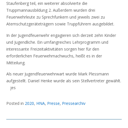
Staufenberg teil, ein weiterer absolvierte die
Truppmannausbildung 2. Außerdem wurden drei
Feuerwehrleute zu Sprechfunkern und jeweils zwei zu
Atemschutzgeräteträgern sowie Truppführern ausgebildet.
In der Jugendfeuerwehr engagieren sich derzeit zehn Kinder
und Jugendliche. Ein umfangreiches Lehrprogramm und
interessante Freizeitaktivitäten sorgen hier für den
erforderlichen Feuerwehrnachwuchs, heißt es in der
Mitteilung.
Als neuer Jugendfeuerwehrwart wurde Mark Plessmann
aufgestellt. Daniel Henke wurde als sein Stellvertreter gewählt.
jes
Posted in
2020
,
HNA
,
Presse
,
Pressearchiv