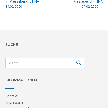
Post
←
Pressebericht HNA
Pressebericht HNA
navigation
14.02.2020
07.02.2020
→
SUCHE
INFORMATIONEN
Kontakt
Impressum