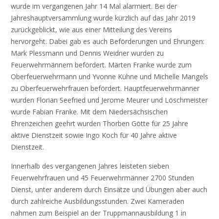
wurde im vergangenen Jahr 14 Mal alarmiert. Bei der
Jahreshauptversammlung wurde kürzlich auf das Jahr 2019
zurückgeblickt, wie aus einer Mitteilung des Vereins
hervorgeht. Dabei gab es auch Beförderungen und Ehrungen:
Mark Plessmann und Dennis Weidner wurden zu
Feuerwehrmännern befördert. Märten Franke wurde zum
Oberfeuerwehrmann und Yvonne Kühne und Michelle Mangels
zu Oberfeuerwehrfrauen befördert. Hauptfeuerwehrmänner
wurden Florian Seefried und Jerome Meurer und Löschmeister
wurde Fabian Franke. Mit dem Niedersächsischen
Ehrenzeichen geehrt wurden Thorben Götte für 25 Jahre
aktive Dienstzeit sowie Ingo Koch für 40 Jahre aktive
Dienstzeit.
Innerhalb des vergangenen Jahres leisteten sieben
Feuerwehrfrauen und 45 Feuerwehrmänner 2700 Stunden
Dienst, unter anderem durch Einsätze und Übungen aber auch
durch zahlreiche Ausbildungsstunden. Zwei Kameraden
nahmen zum Beispiel an der Truppmannausbildung 1 in