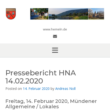
Skip
to
content
www.hemeln.de
Pressebericht HNA
14.02.2020
Posted on
14. Februar 2020
by
Andreas Noll
Freitag, 14. Februar 2020, Mündener
Allgemeine / Lokales