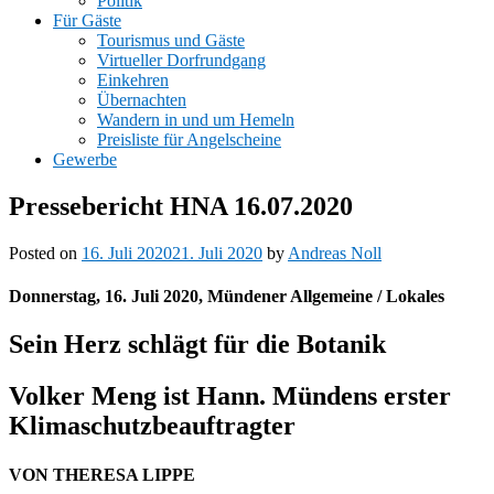
Politik
Für Gäste
Tourismus und Gäste
Virtueller Dorfrundgang
Einkehren
Übernachten
Wandern in und um Hemeln
Preisliste für Angelscheine
Gewerbe
Pressebericht HNA 16.07.2020
Posted on
16. Juli 2020
21. Juli 2020
by
Andreas Noll
Donnerstag, 16. Juli 2020, Mündener Allgemeine / Lokales
Sein Herz schlägt für die Botanik
Volker Meng ist Hann. Mündens erster
Klimaschutzbeauftragter
VON THERESA LIPPE