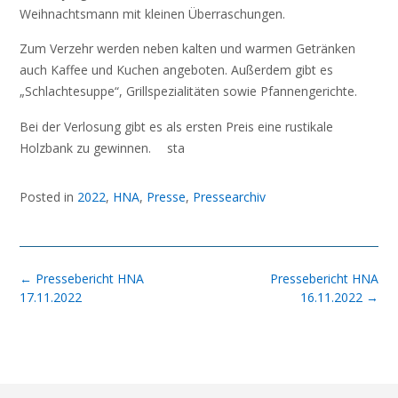
Weihnachtsmann mit kleinen Überraschungen.
Zum Verzehr werden neben kalten und warmen Getränken
auch Kaffee und Kuchen angeboten. Außerdem gibt es
„Schlachtesuppe“, Grillspezialitäten sowie Pfannengerichte.
Bei der Verlosung gibt es als ersten Preis eine rustikale
Holzbank zu gewinnen. sta
Posted in
2022
,
HNA
,
Presse
,
Pressearchiv
Post
←
Pressebericht HNA
Pressebericht HNA
navigation
17.11.2022
16.11.2022
→