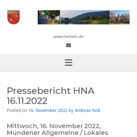
Skip
to
content
www.hemeln.de
Pressebericht HNA
16.11.2022
Posted on
16. November 2022
by
Andreas Noll
Mittwoch, 16. November 2022,
Mündener Allgemeine / Lokales