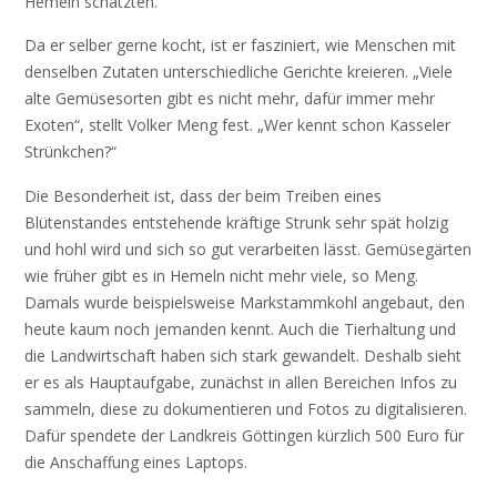
Hemeln schätzten.
Da er selber gerne kocht, ist er fasziniert, wie Menschen mit
denselben Zutaten unterschiedliche Gerichte kreieren. „Viele
alte Gemüsesorten gibt es nicht mehr, dafür immer mehr
Exoten“, stellt Volker Meng fest. „Wer kennt schon Kasseler
Strünkchen?“
Die Besonderheit ist, dass der beim Treiben eines
Blütenstandes entstehende kräftige Strunk sehr spät holzig
und hohl wird und sich so gut verarbeiten lässt. Gemüsegärten
wie früher gibt es in Hemeln nicht mehr viele, so Meng.
Damals wurde beispielsweise Markstammkohl angebaut, den
heute kaum noch jemanden kennt. Auch die Tierhaltung und
die Landwirtschaft haben sich stark gewandelt. Deshalb sieht
er es als Hauptaufgabe, zunächst in allen Bereichen Infos zu
sammeln, diese zu dokumentieren und Fotos zu digitalisieren.
Dafür spendete der Landkreis Göttingen kürzlich 500 Euro für
die Anschaffung eines Laptops.