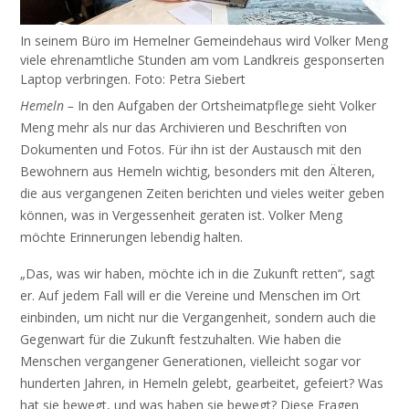
In seinem Büro im Hemelner Gemeindehaus wird Volker Meng
viele ehrenamtliche Stunden am vom Landkreis gesponserten
Laptop verbringen. Foto: Petra Siebert
Hemeln –
In den Aufgaben der Ortsheimatpflege sieht Volker
Meng mehr als nur das Archivieren und Beschriften von
Dokumenten und Fotos. Für ihn ist der Austausch mit den
Bewohnern aus Hemeln wichtig, besonders mit den Älteren,
die aus vergangenen Zeiten berichten und vieles weiter geben
können, was in Vergessenheit geraten ist. Volker Meng
möchte Erinnerungen lebendig halten.
„Das, was wir haben, möchte ich in die Zukunft retten“, sagt
er. Auf jedem Fall will er die Vereine und Menschen im Ort
einbinden, um nicht nur die Vergangenheit, sondern auch die
Gegenwart für die Zukunft festzuhalten. Wie haben die
Menschen vergangener Generationen, vielleicht sogar vor
hunderten Jahren, in Hemeln gelebt, gearbeitet, gefeiert? Was
hat sie bewegt, und was haben sie bewegt? Diese Fragen