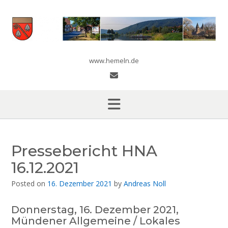
Skip
to
content
www.hemeln.de
Pressebericht HNA
16.12.2021
Posted on
16. Dezember 2021
by
Andreas Noll
Donnerstag, 16. Dezember 2021,
Mündener Allgemeine / Lokales