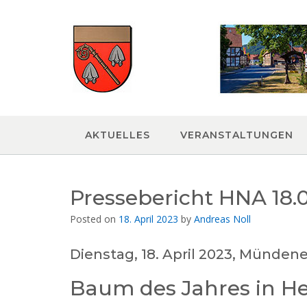
Skip
to
content
AKTUELLES
VERANSTALTUNGEN
Pressebericht HNA 18.
Posted on
18. April 2023
by
Andreas Noll
Dienstag, 18. April 2023, Münden
Baum des Jahres in H