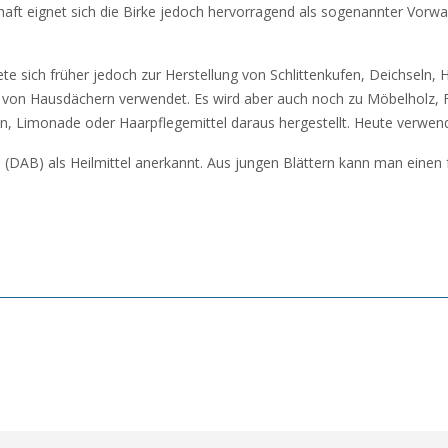
haft eignet sich die Birke jedoch hervorragend als sogenannter Vorw
ete sich früher jedoch zur Herstellung von Schlittenkufen, Deichseln,
on Hausdächern verwendet. Es wird aber auch noch zu Möbelholz, Fur
n, Limonade oder Haarpflegemittel daraus hergestellt. Heute verwen
 (DAB) als Heilmittel anerkannt. Aus jungen Blättern kann man einen