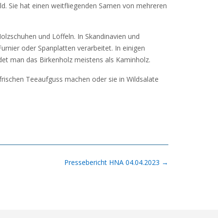
ald. Sie hat einen weitfliegenden Samen von mehreren
 Holzschuhen und Löffeln. In Skandinavien und
nier oder Spanplatten verarbeitet. In einigen
det man das Birkenholz meistens als Kaminholz.
 frischen Teeaufguss machen oder sie in Wildsalate
Pressebericht HNA 04.04.2023
→