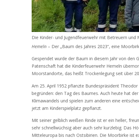
Die Kinder- und Jugendfeuerwehr mit Betreuern und 
Hemeln
– Der „Baum des Jahres 2023“, eine Moorbirk
Gespendet wurde der Baum in diesem Jahr von den Gi
Patenschaft hat die Kinderfeuerwehr Hemeln übernomm
Moorstandorte, das heißt Trockenlegung seit über 20
Am 25. April 1952 pflanzte Bundespräsident Theodor
begründen: den Tag des Baumes. Auch heute hat der
Klimawandels und spielen zum anderen eine entsche
jetzt am Kinderspielplatz gepflanzt.
Mit seiner gelblich weißen Rinde ist er ein heller, f
sehr schnellwüchsig aber auch sehr kurzlebig. Das Höc
Mitteleuropa bis nach Ostsibirien. Die Moorbirke ist