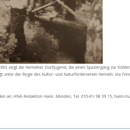
965 zeigt die Hemelner Dorfjugend, die einen Spaziergang zur Köhle
gt unter der Regie des Kultur- und Naturförderverein Hemeln. sta
Foto
den an: HNA-Redaktion Hann. Münden, Tel. 0 55 41/ 98 39 15, hann