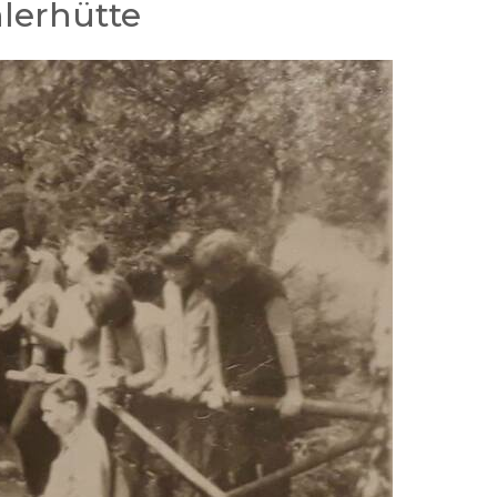
lerhütte