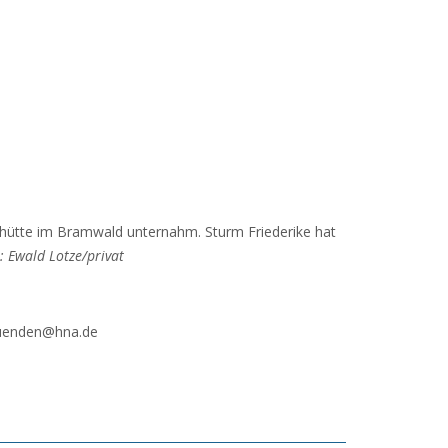
rhütte im Bramwald unternahm. Sturm Friederike hat
: Ewald Lotze/privat
.muenden@hna.de