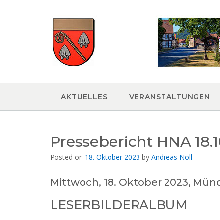
Skip
to
content
AKTUELLES
VERANSTALTUNGEN
Pressebericht HNA 18.1
Posted on
18. Oktober 2023
by
Andreas Noll
Mittwoch, 18. Oktober 2023, Mün
LESERBILDERALBUM