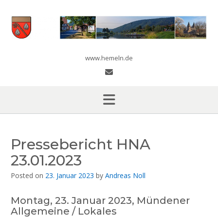
Skip
to
content
www.hemeln.de
Pressebericht HNA
23.01.2023
Posted on
23. Januar 2023
by
Andreas Noll
Montag, 23. Januar 2023, Mündener
Allgemeine / Lokales