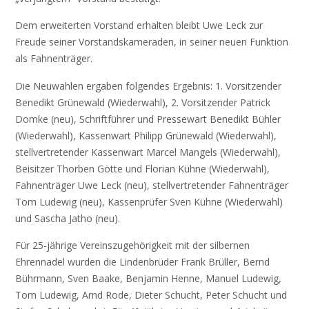
Dem erweiterten Vorstand erhalten bleibt Uwe Leck zur
Freude seiner Vorstandskameraden, in seiner neuen Funktion
als Fahnenträger.
Die Neuwahlen ergaben folgendes Ergebnis: 1. Vorsitzender
Benedikt Grünewald (Wiederwahl), 2. Vorsitzender Patrick
Domke (neu), Schriftführer und Pressewart Benedikt Bühler
(Wiederwahl), Kassenwart Philipp Grünewald (Wiederwahl),
stellvertretender Kassenwart Marcel Mangels (Wiederwahl),
Beisitzer Thorben Götte und Florian Kühne (Wiederwahl),
Fahnenträger Uwe Leck (neu), stellvertretender Fahnenträger
Tom Ludewig (neu), Kassenprüfer Sven Kühne (Wiederwahl)
und Sascha Jatho (neu).
Für 25-jährige Vereinszugehörigkeit mit der silbernen
Ehrennadel wurden die Lindenbrüder Frank Brüller, Bernd
Bührmann, Sven Baake, Benjamin Henne, Manuel Ludewig,
Tom Ludewig, Arnd Rode, Dieter Schucht, Peter Schucht und