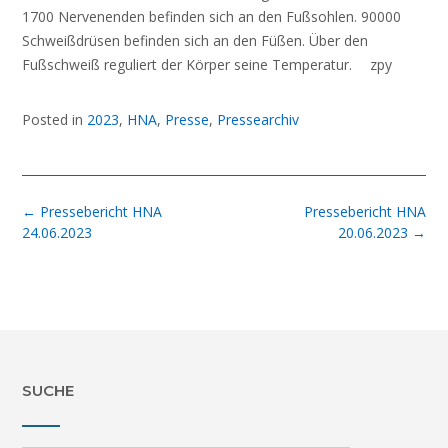
1700 Nervenenden befinden sich an den Fußsohlen. 90000
Schweißdrüsen befinden sich an den Füßen. Über den
Fußschweiß reguliert der Körper seine Temperatur. zpy
Posted in
2023
,
HNA
,
Presse
,
Pressearchiv
Post
←
Pressebericht HNA
Pressebericht HNA
navigation
24.06.2023
20.06.2023
→
SUCHE