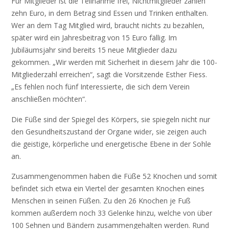
Für Mitglieder ist die Teilnahme frei, Nichtmitglieder zahlen
zehn Euro, in dem Betrag sind Essen und Trinken enthalten.
Wer an dem Tag Mitglied wird, braucht nichts zu bezahlen,
später wird ein Jahresbeitrag von 15 Euro fällig. Im
Jubiläumsjahr sind bereits 15 neue Mitglieder dazu
gekommen. „Wir werden mit Sicherheit in diesem Jahr die 100-
Mitgliederzahl erreichen“, sagt die Vorsitzende Esther Fiess.
„Es fehlen noch fünf Interessierte, die sich dem Verein
anschließen möchten“.
Die Füße sind der Spiegel des Körpers, sie spiegeln nicht nur
den Gesundheitszustand der Organe wider, sie zeigen auch
die geistige, körperliche und energetische Ebene in der Sohle
an.
Zusammengenommen haben die Füße 52 Knochen und somit
befindet sich etwa ein Viertel der gesamten Knochen eines
Menschen in seinen Füßen. Zu den 26 Knochen je Fuß
kommen außerdem noch 33 Gelenke hinzu, welche von über
100 Sehnen und Bändern zusammengehalten werden. Rund