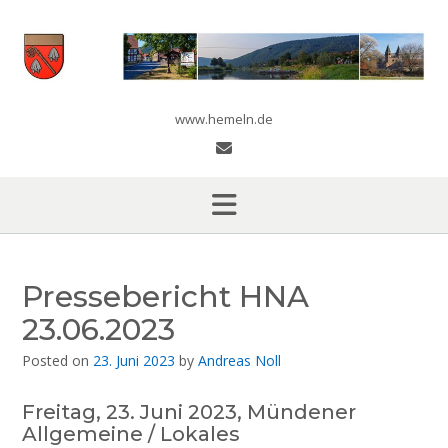
Skip
to
content
www.hemeln.de
Pressebericht HNA
23.06.2023
Posted on
23. Juni 2023
by
Andreas Noll
Freitag, 23. Juni 2023, Mündener
Allgemeine / Lokales