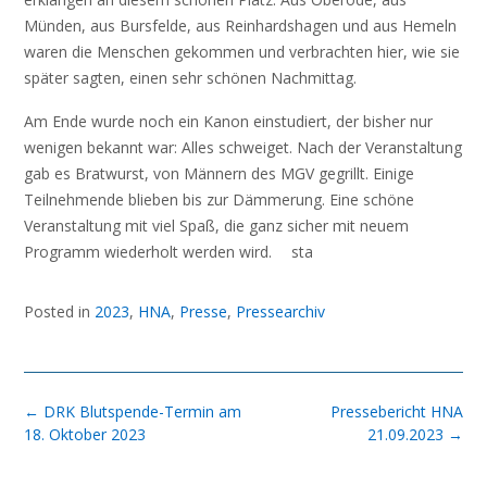
Münden, aus Bursfelde, aus Reinhardshagen und aus Hemeln
waren die Menschen gekommen und verbrachten hier, wie sie
später sagten, einen sehr schönen Nachmittag.
Am Ende wurde noch ein Kanon einstudiert, der bisher nur
wenigen bekannt war: Alles schweiget. Nach der Veranstaltung
gab es Bratwurst, von Männern des MGV gegrillt. Einige
Teilnehmende blieben bis zur Dämmerung. Eine schöne
Veranstaltung mit viel Spaß, die ganz sicher mit neuem
Programm wiederholt werden wird. sta
Posted in
2023
,
HNA
,
Presse
,
Pressearchiv
Post
←
DRK Blutspende-Termin am
Pressebericht HNA
navigation
18. Oktober 2023
21.09.2023
→