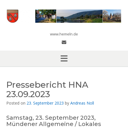
Skip
to
content
www.hemeln.de
Pressebericht HNA
23.09.2023
Posted on
23. September 2023
by
Andreas Noll
Samstag, 23. September 2023,
Mündener Allgemeine / Lokales