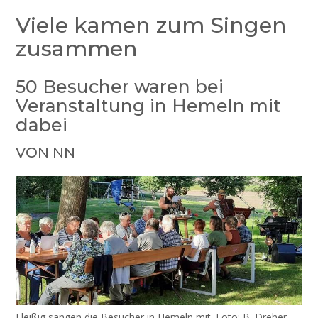
Viele kamen zum Singen
zusammen
50 Besucher waren bei
Veranstaltung in Hemeln mit
dabei
VON NN
Fleißig sangen die Besucher in Hemeln mit. Foto: B. Dreher-