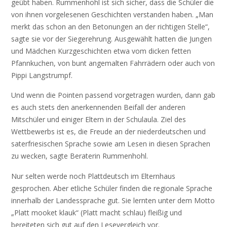
geübt haben. Rummenhohl ist sich sicher, dass die Schüler die
von ihnen vorgelesenen Geschichten verstanden haben. „Man
merkt das schon an den Betonungen an der richtigen Stelle“,
sagte sie vor der Siegerehrung. Ausgewählt hatten die Jungen
und Mädchen Kurzgeschichten etwa vom dicken fetten
Pfannkuchen, von bunt angemalten Fahrrädern oder auch von
Pippi Langstrumpf.
Und wenn die Pointen passend vorgetragen wurden, dann gab
es auch stets den anerkennenden Beifall der anderen
Mitschüler und einiger Eltern in der Schulaula. Ziel des
Wettbewerbs ist es, die Freude an der niederdeutschen und
saterfriesischen Sprache sowie am Lesen in diesen Sprachen
zu wecken, sagte Beraterin Rummenhohl.
Nur selten werde noch Plattdeutsch im Elternhaus
gesprochen. Aber etliche Schüler finden die regionale Sprache
innerhalb der Landessprache gut. Sie lernten unter dem Motto
„Platt mooket klauk“ (Platt macht schlau) fleißig und
bereiteten sich gut auf den Lesevergleich vor.