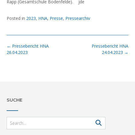
Rapp (Gesamtschule Bodenfelde). jde
Posted in
2023
,
HNA
,
Presse
,
Pressearchiv
Post
←
Pressebericht HNA
Pressebericht HNA
navigation
26.04.2023
24.04.2023
→
SUCHE