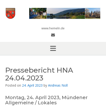
Skip
to
content
www.hemeln.de
Pressebericht HNA
24.04.2023
Posted on
24. April 2023
by
Andreas Noll
Montag, 24. April 2023, Mündener
Allgemeine / Lokales