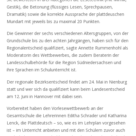
Gestik), die Betonung (flüssiges Lesen, Sprechpausen,
Dramatik) sowie die korrekte Aussprache der plattdeuschen
Mundart mit jeweils bis zu maximal 20 Punkten.
Die Gewinner der sechs verschiedenen Altersgruppen, von der
Grundschule bis zu den achten Jahrgängen, haben sich für den
Regionalentscheid qualifiziert, sagte Annette Rummenhohl als
Moderatorin des Wettbewerbes, die zudem Beraterin der
Landesschulbehörde für die Region Südniedersachsen und
ihre Sprachen im Schulunterricht ist.
Der regionale Bezirksentscheid findet am 24. Mai in Nienburg
statt und wer sich da qualifiziert kann beim Landesentscheid
am 12. Juni in Hannover mit dabei sein.
Vorbereitet haben den Vorlesewettbewerb an der
Gesamtschule die Lehrerinnen Editha Schrader und Katharina
Lenck, die Plattdeutsch – so, wie es im Lehrplan vorgesehen
ist – im Unterricht anbieten und mit den Schülern zuvor auch