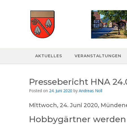
Skip
to
content
AKTUELLES
VERANSTALTUNGEN
Pressebericht HNA 24.
Posted on
24. Juni 2020
by
Andreas Noll
Mittwoch, 24. Juni 2020, Münden
Hobbygärtner werden