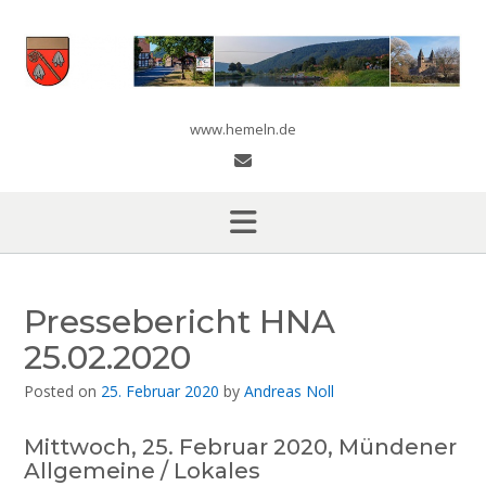
Skip
to
content
www.hemeln.de
Pressebericht HNA
25.02.2020
Posted on
25. Februar 2020
by
Andreas Noll
Mittwoch, 25. Februar 2020, Mündener
Allgemeine / Lokales