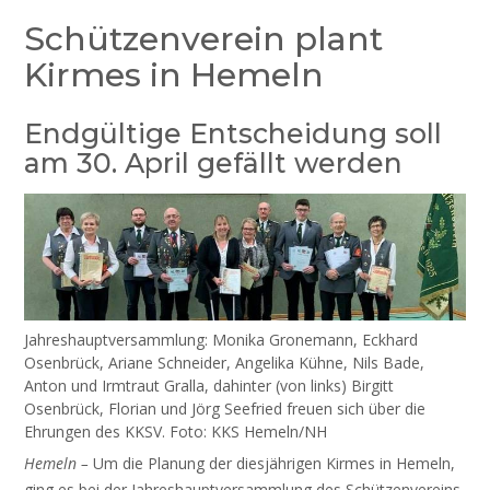
Schützenverein plant
Kirmes in Hemeln
Endgültige Entscheidung soll
am 30. April gefällt werden
Jahreshauptversammlung: Monika Gronemann, Eckhard
Osenbrück, Ariane Schneider, Angelika Kühne, Nils Bade,
Anton und Irmtraut Gralla, dahinter (von links) Birgitt
Osenbrück, Florian und Jörg Seefried freuen sich über die
Ehrungen des KKSV. Foto: KKS Hemeln/NH
Hemeln –
Um die Planung der diesjährigen Kirmes in Hemeln,
ging es bei der Jahreshauptversammlung des Schützenvereins