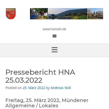
Skip
to
content
www.hemeln.de
Pressebericht HNA
25.03.2022
Posted on
25. März 2022
by
Andreas Noll
Freitag, 25. März 2022, Mündener
Allgemeine / Lokales