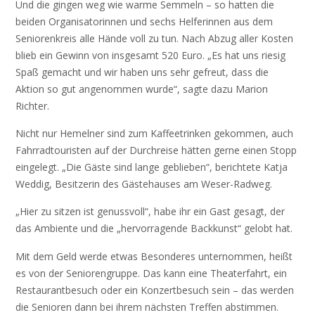
Und die gingen weg wie warme Semmeln – so hatten die
beiden Organisatorinnen und sechs Helferinnen aus dem
Seniorenkreis alle Hände voll zu tun. Nach Abzug aller Kosten
blieb ein Gewinn von insgesamt 520 Euro. „Es hat uns riesig
Spaß gemacht und wir haben uns sehr gefreut, dass die
Aktion so gut angenommen wurde“, sagte dazu Marion
Richter.
Nicht nur Hemelner sind zum Kaffeetrinken gekommen, auch
Fahrradtouristen auf der Durchreise hätten gerne einen Stopp
eingelegt. „Die Gäste sind lange geblieben“, berichtete Katja
Weddig, Besitzerin des Gästehauses am Weser-Radweg.
„Hier zu sitzen ist genussvoll“, habe ihr ein Gast gesagt, der
das Ambiente und die „hervorragende Backkunst“ gelobt hat.
Mit dem Geld werde etwas Besonderes unternommen, heißt
es von der Seniorengruppe. Das kann eine Theaterfahrt, ein
Restaurantbesuch oder ein Konzertbesuch sein – das werden
die Senioren dann bei ihrem nächsten Treffen abstimmen.