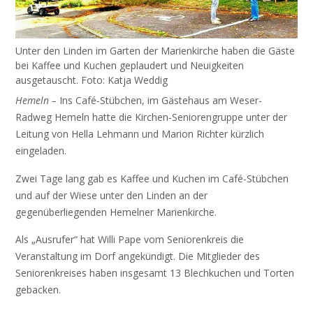
Unter den Linden im Garten der Marienkirche haben die Gäste
bei Kaffee und Kuchen geplaudert und Neuigkeiten
ausgetauscht. Foto: Katja Weddig
Hemeln –
Ins Café-Stübchen, im Gästehaus am Weser-
Radweg Hemeln hatte die Kirchen-Seniorengruppe unter der
Leitung von Hella Lehmann und Marion Richter kürzlich
eingeladen.
Zwei Tage lang gab es Kaffee und Kuchen im Café-Stübchen
und auf der Wiese unter den Linden an der
gegenüberliegenden Hemelner Marienkirche.
Als „Ausrufer“ hat Willi Pape vom Seniorenkreis die
Veranstaltung im Dorf angekündigt. Die Mitglieder des
Seniorenkreises haben insgesamt 13 Blechkuchen und Torten
gebacken.