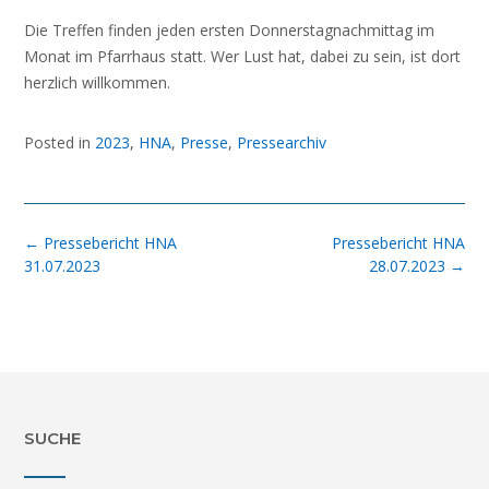
Die Treffen finden jeden ersten Donnerstagnachmittag im
Monat im Pfarrhaus statt. Wer Lust hat, dabei zu sein, ist dort
herzlich willkommen.
Posted in
2023
,
HNA
,
Presse
,
Pressearchiv
Post
←
Pressebericht HNA
Pressebericht HNA
navigation
31.07.2023
28.07.2023
→
SUCHE