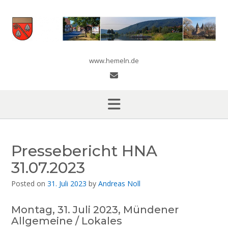
Skip
to
content
www.hemeln.de
Pressebericht HNA
31.07.2023
Posted on
31. Juli 2023
by
Andreas Noll
Montag, 31. Juli 2023, Mündener
Allgemeine / Lokales