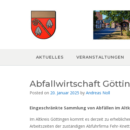
Skip
to
content
AKTUELLES
VERANSTALTUNGEN
Abfallwirtschaft Götti
Posted on
20. Januar 2025
by
Andreas Noll
Eingeschränkte Sammlung von Abfällen im Altkr
Im Altkreis Göttingen kommt es derzeit zu erhebliche
Arbeitszeiten der zuständigen Abfuhrfirma Fehr-Knett