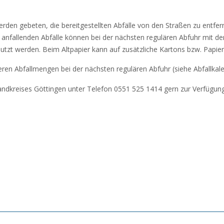
den gebeten, die bereitgestellten Abfälle von den Straßen zu entfer
ch anfallenden Abfälle können bei der nächsten regulären Abfuhr mit de
utzt werden. Beim Altpapier kann auf zusätzliche Kartons bzw. Papie
ßeren Abfallmengen bei der nächsten regulären Abfuhr (siehe Abfallkal
Landkreises Göttingen unter Telefon 0551 525 1414 gern zur Verfügung