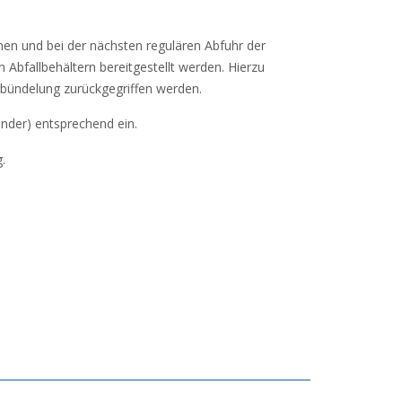
nen und bei der nächsten regulären Abfuhr der
n Abfallbehältern bereitgestellt werden. Hierzu
rbündelung zurückgegriffen werden.
ender) entsprechend ein.
.