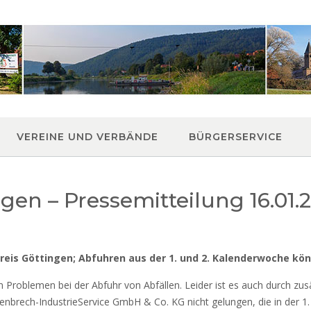
VEREINE UND VERBÄNDE
BÜRGERSERVICE
ngen – Pressemitteilung 16.01.
eis Göttingen; Abfuhren aus der 1. und 2. Kalenderwoche kö
n Problemen bei der Abfuhr von Abfällen. Leider ist es auch durch zu
enbrech-IndustrieService GmbH & Co. KG nicht gelungen, die in der 1