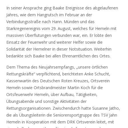
In seiner Ansprache ging Baake Ereignisse des abgelaufenen
Jahres, wie dem Hangrutsch im Februar an der
Verbindungsstraße nach Hann. Münden und das
Starkregenereignis vom 29. August, welches für Hemeln mit
massiven Überflutungen verbunden war, ein. Er lobte den
Einsatz der Feuerwehr und weiterer Helfer sowie die
Solidarität der Hemelner in dieser Notsituation. Weiterhin
bedankte sich Baake bei allen Ehrenamtlichen des Ortes.
Dem Thema des Neujahrsempfangs, „unsere örtlichen
Rettungskräfte“ verpflichtend, berichteten Anke Schucht,
Kassenwartin des Deutschen Roten Kreuzes, Ortsverein
Hemeln sowie Ortsbrandmeister Martin Koch für die
Ortsfeuerwehr Hemeln, über Aufbau, Tätigkeiten,
Übungsabende und sonstige Aktivitäten der
Rettungsorganisationen. Zwischendurch hatte Susanne Jatho,
die als Übungsleiterin die Seniorensportgruppe des TSV Jahn
Hemeln in Kooperation mit dem DRK Ortsverein leitet, mit