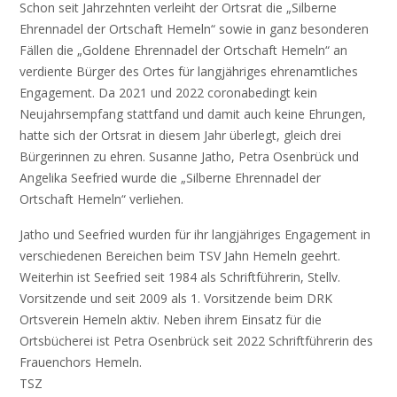
Schon seit Jahrzehnten verleiht der Ortsrat die „Silberne
Ehrennadel der Ortschaft Hemeln“ sowie in ganz besonderen
Fällen die „Goldene Ehrennadel der Ortschaft Hemeln“ an
verdiente Bürger des Ortes für langjähriges ehrenamtliches
Engagement. Da 2021 und 2022 coronabedingt kein
Neujahrsempfang stattfand und damit auch keine Ehrungen,
hatte sich der Ortsrat in diesem Jahr überlegt, gleich drei
Bürgerinnen zu ehren. Susanne Jatho, Petra Osenbrück und
Angelika Seefried wurde die „Silberne Ehrennadel der
Ortschaft Hemeln“ verliehen.
Jatho und Seefried wurden für ihr langjähriges Engagement in
verschiedenen Bereichen beim TSV Jahn Hemeln geehrt.
Weiterhin ist Seefried seit 1984 als Schriftführerin, Stellv.
Vorsitzende und seit 2009 als 1. Vorsitzende beim DRK
Ortsverein Hemeln aktiv. Neben ihrem Einsatz für die
Ortsbücherei ist Petra Osenbrück seit 2022 Schriftführerin des
Frauenchors Hemeln.
TSZ