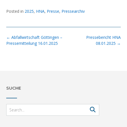
Posted in
2025
,
HNA
,
Presse
,
Pressearchiv
Post
←
Abfallwirtschaft Göttingen –
Pressebericht HNA
navigation
Pressemitteilung 16.01.2025
08.01.2025
→
SUCHE