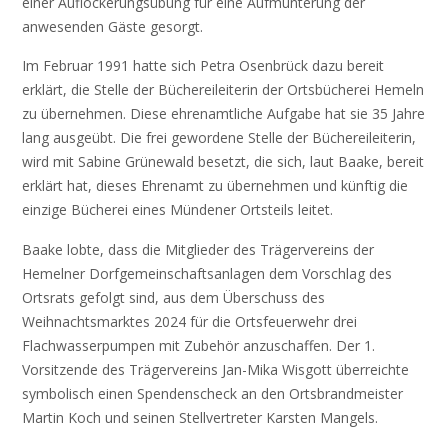
einer Auflockerungsübung für eine Aufmunterung der
anwesenden Gäste gesorgt.
Im Februar 1991 hatte sich Petra Osenbrück dazu bereit
erklärt, die Stelle der Büchereileiterin der Ortsbücherei Hemeln
zu übernehmen. Diese ehrenamtliche Aufgabe hat sie 35 Jahre
lang ausgeübt. Die frei gewordene Stelle der Büchereileiterin,
wird mit Sabine Grünewald besetzt, die sich, laut Baake, bereit
erklärt hat, dieses Ehrenamt zu übernehmen und künftig die
einzige Bücherei eines Mündener Ortsteils leitet.
Baake lobte, dass die Mitglieder des Trägervereins der
Hemelner Dorfgemeinschaftsanlagen dem Vorschlag des
Ortsrats gefolgt sind, aus dem Überschuss des
Weihnachtsmarktes 2024 für die Ortsfeuerwehr drei
Flachwasserpumpen mit Zubehör anzuschaffen. Der 1.
Vorsitzende des Trägervereins Jan-Mika Wisgott überreichte
symbolisch einen Spendenscheck an den Ortsbrandmeister
Martin Koch und seinen Stellvertreter Karsten Mangels.