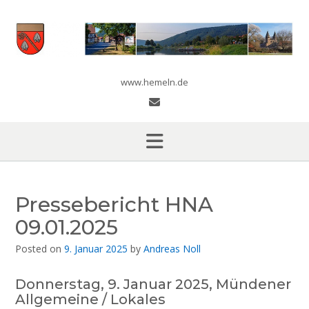
Skip
to
content
www.hemeln.de
Pressebericht HNA
09.01.2025
Posted on
9. Januar 2025
by
Andreas Noll
Donnerstag, 9. Januar 2025, Mündener
Allgemeine / Lokales