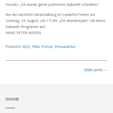
Vorsatz: „Ich würde gerne politisches Kabarett schreiben.“
Bei der nächsten Veranstaltung im Liederhof treten am
Sonntag, 24. August, um 17 Uhr „Die Wundertyten“ mit ihrem
Kabarett-Programm auf.
HANS-PETER NIESEN
Posted in
2025
,
HNA
,
Presse
,
Pressearchiv
Posts
Older posts
→
navigation
SUCHE