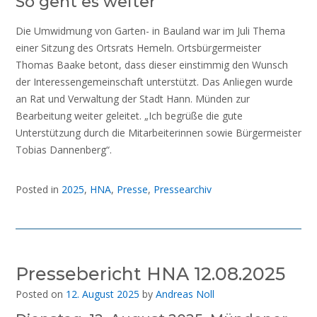
So geht es weiter
Die Umwidmung von Garten- in Bauland war im Juli Thema
einer Sitzung des Ortsrats Hemeln. Ortsbürgermeister
Thomas Baake betont, dass dieser einstimmig den Wunsch
der Interessengemeinschaft unterstützt. Das Anliegen wurde
an Rat und Verwaltung der Stadt Hann. Münden zur
Bearbeitung weiter geleitet. „Ich begrüße die gute
Unterstützung durch die Mitarbeiterinnen sowie Bürgermeister
Tobias Dannenberg“.
Posted in
2025
,
HNA
,
Presse
,
Pressearchiv
Pressebericht HNA 12.08.2025
Posted on
12. August 2025
by
Andreas Noll