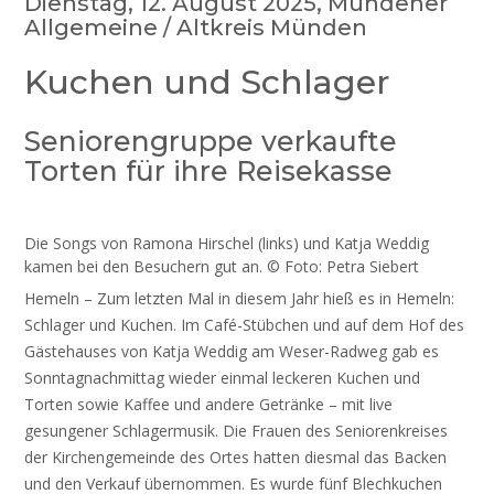
Dienstag, 12. August 2025, Mündener
Allgemeine / Altkreis Münden
Kuchen und Schlager
Seniorengruppe verkaufte
Torten für ihre Reisekasse
Die Songs von Ramona Hirschel (links) und Katja Weddig
kamen bei den Besuchern gut an. © Foto: Petra Siebert
Hemeln – Zum letzten Mal in diesem Jahr hieß es in Hemeln:
Schlager und Kuchen. Im Café-Stübchen und auf dem Hof des
Gästehauses von Katja Weddig am Weser-Radweg gab es
Sonntagnachmittag wieder einmal leckeren Kuchen und
Torten sowie Kaffee und andere Getränke – mit live
gesungener Schlagermusik. Die Frauen des Seniorenkreises
der Kirchengemeinde des Ortes hatten diesmal das Backen
und den Verkauf übernommen. Es wurde fünf Blechkuchen