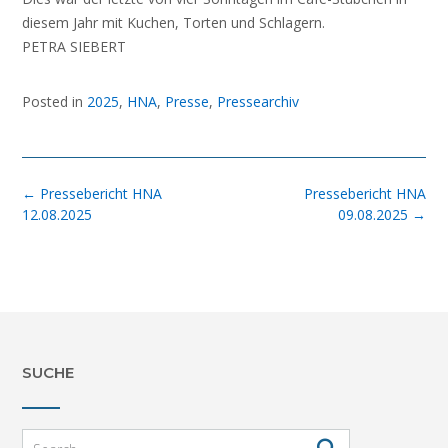
diesem Jahr mit Kuchen, Torten und Schlagern.
PETRA SIEBERT
Posted in
2025
,
HNA
,
Presse
,
Pressearchiv
Post
←
Pressebericht HNA
Pressebericht HNA
navigation
12.08.2025
09.08.2025
→
SUCHE