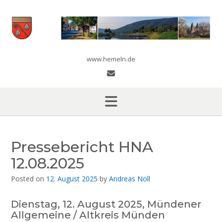
Skip
to
content
www.hemeln.de
Pressebericht HNA
12.08.2025
Posted on
12. August 2025
by
Andreas Noll
Dienstag, 12. August 2025, Mündener
Allgemeine / Altkreis Münden