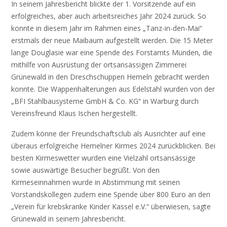
In seinem Jahresbericht blickte der 1. Vorsitzende auf ein
erfolgreiches, aber auch arbeitsreiches Jahr 2024 zurück. So
konnte in diesem Jahr im Rahmen eines „Tanz-in-den-Mai“
erstmals der neue Maibaum aufgestellt werden. Die 15 Meter
lange Douglasie war eine Spende des Forstamts Münden, die
mithilfe von Ausrüstung der ortsansässigen Zimmerei
Grünewald in den Dreschschuppen Hemeln gebracht werden
konnte. Die Wappenhalterungen aus Edelstahl wurden von der
„BFI Stahlbausysteme GmbH & Co. KG“ in Warburg durch
Vereinsfreund Klaus Ischen hergestellt.
Zudem könne der Freundschaftsclub als Ausrichter auf eine
überaus erfolgreiche Hemelner Kirmes 2024 zurückblicken. Bei
besten Kirmeswetter wurden eine Vielzahl ortsansässige
sowie auswärtige Besucher begrüßt. Von den
Kirmeseinnahmen wurde in Abstimmung mit seinen
Vorstandskollegen zudem eine Spende über 800 Euro an den
„Verein für krebskranke Kinder Kassel e.V.“ überwiesen, sagte
Grünewald in seinem Jahresbericht.