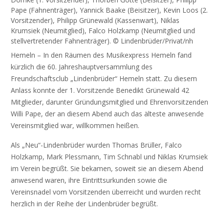
Pape (Fahnenträger), Yannick Baake (Beisitzer), Kevin Loos (2.
Vorsitzender), Philipp Grünewald (Kassenwart), Niklas
Krumsiek (Neumitglied), Falco Holzkamp (Neumitglied und
stellvertretender Fahnenträger). © Lindenbrüder/Privat/nh
Hemeln – In den Räumen des Musikexpress Hemeln fand
kürzlich die 60. Jahreshauptversammlung des
Freundschaftsclub „Lindenbrüder“ Hemeln statt. Zu diesem
Anlass konnte der 1. Vorsitzende Benedikt Grünewald 42
Mitglieder, darunter Gründungsmitglied und Ehrenvorsitzenden
Willi Pape, der an diesem Abend auch das älteste anwesende
Vereinsmitglied war, willkommen heißen.
Als „Neu“-Lindenbrüder wurden Thomas Brüller, Falco
Holzkamp, Mark Plessmann, Tim Schnabl und Niklas Krumsiek
im Verein begrüßt. Sie bekamen, soweit sie an diesem Abend
anwesend waren, ihre Eintrittsurkunden sowie die
Vereinsnadel vom Vorsitzenden überreicht und wurden recht
herzlich in der Reihe der Lindenbrüder begrüßt.