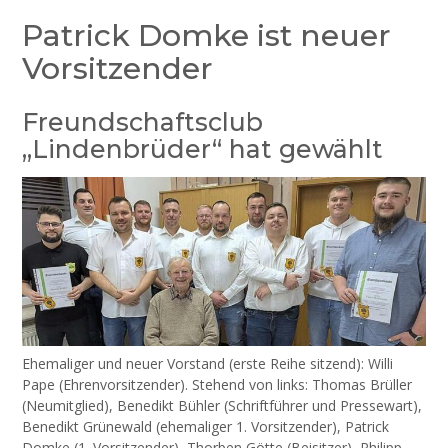
Patrick Domke ist neuer
Vorsitzender
Freundschaftsclub
„Lindenbrüder“ hat gewählt
Ehemaliger und neuer Vorstand (erste Reihe sitzend): Willi
Pape (Ehrenvorsitzender). Stehend von links: Thomas Brüller
(Neumitglied), Benedikt Bühler (Schriftführer und Pressewart),
Benedikt Grünewald (ehemaliger 1. Vorsitzender), Patrick
Domke (1. Vorsitzender), Thorben Götte (Beisitzer), Philipp