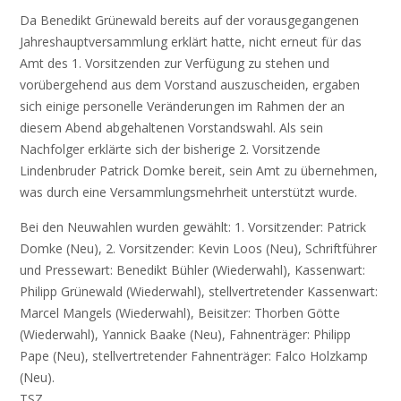
Da Benedikt Grünewald bereits auf der vorausgegangenen
Jahreshauptversammlung erklärt hatte, nicht erneut für das
Amt des 1. Vorsitzenden zur Verfügung zu stehen und
vorübergehend aus dem Vorstand auszuscheiden, ergaben
sich einige personelle Veränderungen im Rahmen der an
diesem Abend abgehaltenen Vorstandswahl. Als sein
Nachfolger erklärte sich der bisherige 2. Vorsitzende
Lindenbruder Patrick Domke bereit, sein Amt zu übernehmen,
was durch eine Versammlungsmehrheit unterstützt wurde.
Bei den Neuwahlen wurden gewählt: 1. Vorsitzender: Patrick
Domke (Neu), 2. Vorsitzender: Kevin Loos (Neu), Schriftführer
und Pressewart: Benedikt Bühler (Wiederwahl), Kassenwart:
Philipp Grünewald (Wiederwahl), stellvertretender Kassenwart:
Marcel Mangels (Wiederwahl), Beisitzer: Thorben Götte
(Wiederwahl), Yannick Baake (Neu), Fahnenträger: Philipp
Pape (Neu), stellvertretender Fahnenträger: Falco Holzkamp
(Neu).
TSZ