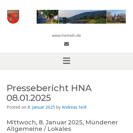
Skip
to
content
www.hemeln.de
Pressebericht HNA
08.01.2025
Posted on
8. Januar 2025
by
Andreas Noll
Mittwoch, 8. Januar 2025, Mündener
Allgemeine / Lokales