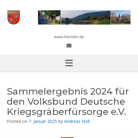
Skip
to
content
www.hemeln.de
Sammelergebnis 2024 für
den Volksbund Deutsche
Kriegsgräberfürsorge e.V.
Posted on
7. Januar 2025
by
Andreas Noll