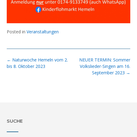
Posted in
Veranstaltungen
Post
←
Naturwoche Hemeln vom 2.
NEUER TERMIN: Sommer
navigation
bis 8. Oktober 2023
Volkslieder-Singen am 16.
September 2023
→
SUCHE