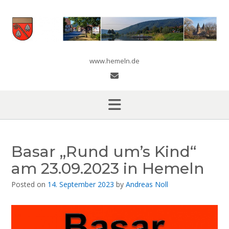
Skip
to
content
www.hemeln.de
Basar „Rund um’s Kind“
am 23.09.2023 in Hemeln
Posted on
14. September 2023
by
Andreas Noll