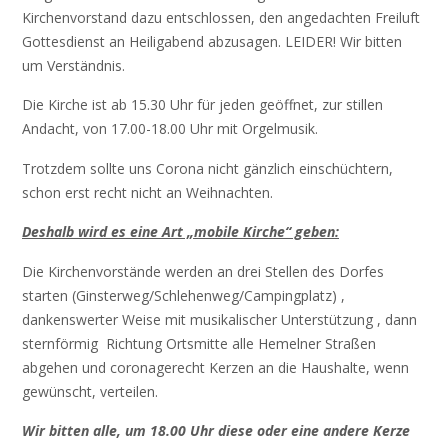
Kirchenvorstand dazu entschlossen, den angedachten Freiluft
Gottesdienst an Heiligabend abzusagen. LEIDER! Wir bitten
um Verständnis.
Die Kirche ist ab 15.30 Uhr für jeden geöffnet, zur stillen
Andacht, von 17.00-18.00 Uhr mit Orgelmusik.
Trotzdem sollte uns Corona nicht gänzlich einschüchtern,
schon erst recht nicht an Weihnachten.
Deshalb wird es eine Art „mobile Kirche“ geben:
Die Kirchenvorstände werden an drei Stellen des Dorfes
starten (Ginsterweg/Schlehenweg/Campingplatz) ,
dankenswerter Weise mit musikalischer Unterstützung , dann
sternförmig Richtung Ortsmitte alle Hemelner Straßen
abgehen und coronagerecht Kerzen an die Haushalte, wenn
gewünscht, verteilen.
Wir bitten alle, um 18.00 Uhr diese oder eine andere Kerze