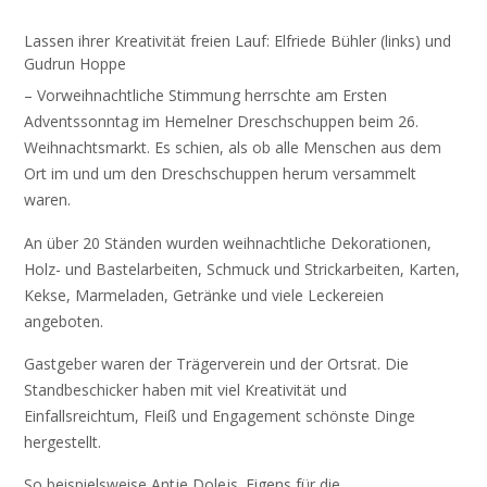
Lassen ihrer Kreativität freien Lauf: Elfriede Bühler (links) und
Gudrun Hoppe
– Vorweihnachtliche Stimmung herrschte am Ersten
Adventssonntag im Hemelner Dreschschuppen beim 26.
Weihnachtsmarkt. Es schien, als ob alle Menschen aus dem
Ort im und um den Dreschschuppen herum versammelt
waren.
An über 20 Ständen wurden weihnachtliche Dekorationen,
Holz- und Bastelarbeiten, Schmuck und Strickarbeiten, Karten,
Kekse, Marmeladen, Getränke und viele Leckereien
angeboten.
Gastgeber waren der Trägerverein und der Ortsrat. Die
Standbeschicker haben mit viel Kreativität und
Einfallsreichtum, Fleiß und Engagement schönste Dinge
hergestellt.
So beispielsweise Antje Dolejs. Eigens für die