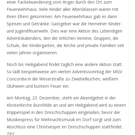
einer Fackelwanderung vom Anger durch den Ort zum
Feuerwehrhaus. Viele Kinder aller Altersklassen waren mit
ihren Eltern gekommen. Am Feuerwehrhaus gab es dann
Speisen und Getränke. Gastgeber war die Hemelner Kinder-
und Jugendfeuerwehr. Dies war eine Aktion des Lebendigen
Adventskalenders, den die örtlichen Vereine, Gruppen, die
Schule, der Kindergarten, die Kirche und private Familien seit
vielen Jahren organisieren.
Noch bis Heiligabend findet täglich eine andere Aktion statt.
So lädt beispielsweise am vierten Adventssonntag der MGV
Concordia in die Weserstraße zu Zwiebelkuchen, weißem
Glühwein und buntem Feuer ein.
Am Montag, 23. Dezember, steht ein Abendgebet in der
Klosterkirche Bursfelde an und am Heiligabend wird zu einem
Krippenspiel in den Dreschschuppen eingeladen, bevor der
Musikexpress für Weihnachtsmusik im Dorf sorgt und zum
Abschluss eine Christvesper im Dreschschuppen stattfindet.
ZPY