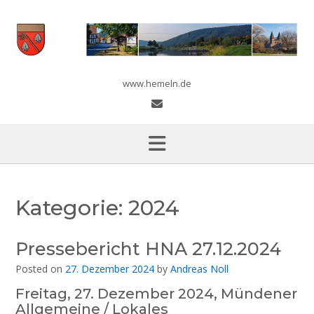
Skip
to
content
www.hemeln.de
Kategorie:
2024
Pressebericht HNA 27.12.2024
Posted on
27. Dezember 2024
by
Andreas Noll
Freitag, 27. Dezember 2024, Mündener
Allgemeine / Lokales