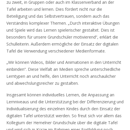
zu zweit, in Gruppen oder auch im Klassenverband an der
Tafel arbeiten und lernen. Dies fördert nicht nur die
Beteiligung und das Selbstvertrauen, sondern auch das
Verständnis komplexer Themen. „Durch interaktive Übungen
und Spiele wird das Lernen spielerischer gestaltet. Dies ist
besonders für unsere Grundschüler motivierend“, erklärt die
Schulleiterin. Außerdem ermögliche der Einsatz der digitalen
Tafel die Verwendung verschiedener Medienformate.
„Wir können Videos, Bilder und Animationen in den Unterricht
einbinden“. Diese Vielfalt an Medien spreche unterschiedliche
Lerntypen an und helfe, den Unterricht noch anschaulicher
und abwechslungsreicher zu gestalten.
Insgesamt können individuelles Lernen, die Anpassung an
Lernniveaus und die Unterstützung bei der Differenzierung und
Individualisierung des einzelnen Kindes durch den Einsatz der
digitalen Tafel unterstützt werden. So freut sich vor allem das
Kollegium der Hemelner Grundschule über die digitale Tafel
und wird sich in Kürze im Rahmen einer Fortbildung noch