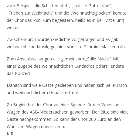
zum Beispiel „die Schlittenfahrt“, „Luleise Gottesohn“,
„Frieden zur Weihnacht“ und die „Weihnachtsglocken“ konnte
der Chor das Publikum begeistern, heißt es in der Mitteilung
weiter.
Zwischendurch wurden Gedichte vorgetragen und es gab
weihnachtliche Musik, gespielt von Ute-Schmidt Mackenroth.
Zum Abschluss sangen alle gemeinsam „Stille Nacht“. Mit
einer Zugabe des weihnachtlichen „Andachtsjodlers“ endete
das Konzert.
Danach sind viele Gäste geblieben und haben sich bei Punsch
und weihnachtlichem Gebäck erfreut.
Zu Beginn hat der Chor zu einer Spende für den Wünsche-
Wagen des ASB-Niedersachsen geworben. Der Bitte sind viele
Gäste nachgekommen. So kann der Chor 200 Euro an den
Wünsche-Wagen überreichen.
KIR