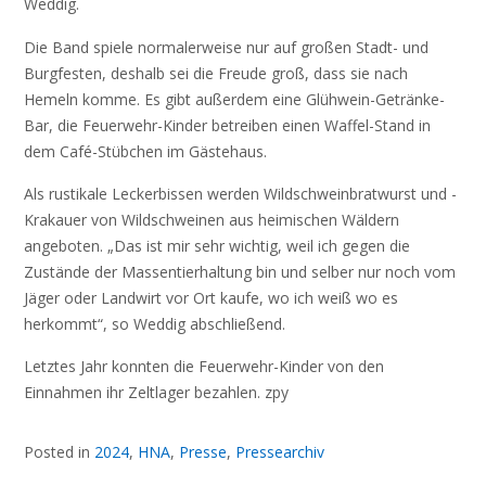
Weddig.
Die Band spiele normalerweise nur auf großen Stadt- und
Burgfesten, deshalb sei die Freude groß, dass sie nach
Hemeln komme. Es gibt außerdem eine Glühwein-Getränke-
Bar, die Feuerwehr-Kinder betreiben einen Waffel-Stand in
dem Café-Stübchen im Gästehaus.
Als rustikale Leckerbissen werden Wildschweinbratwurst und -
Krakauer von Wildschweinen aus heimischen Wäldern
angeboten. „Das ist mir sehr wichtig, weil ich gegen die
Zustände der Massentierhaltung bin und selber nur noch vom
Jäger oder Landwirt vor Ort kaufe, wo ich weiß wo es
herkommt“, so Weddig abschließend.
Letztes Jahr konnten die Feuerwehr-Kinder von den
Einnahmen ihr Zeltlager bezahlen. zpy
Posted in
2024
,
HNA
,
Presse
,
Pressearchiv