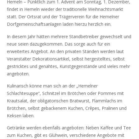
Hemeln – Pünktlich zum 1. Advent am Sonntag, 1. Dezember,
findet in Hemeln wieder der traditionelle Weihnachtsmarkt
statt. Der Ortsrat und der Trägerverein für die Hemelner
Dorfgemeinschaftsanlagen laden hierzu herzlich ein.
In diesem Jahr hätten mehrere Standbetreiber gewechselt und
neue seien dazugekommen. Das sorge auch für ein
erweitertes Angebot. An den privaten Ständen werden laut
Veranstalter Dekorationsartikel, selbst hergestelltes, selbst
gestricktes und genähtes, Kunstgegenstände und vieles mehr
angeboten.
Kulinarisch könne man sich an der „Hemelner
Schlachtesuppe“, Schnitzel im Brötchen oder Pommes mit
Krautsalat, der obligatorischen Bratwurst, Flammlachs im
Brötchen, selbst gebackenem Kuchen, Crêpes, Pralinen und
Keksen laben.
Getränke werden ebenfalls angeboten: Neben Kaffee und Tee
zum Kuchen, gibt es Glühwein, verschiedene Angebote mit