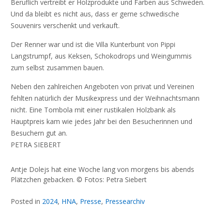
Beruflich vertreibt er Holzprodukte und Farben aus Schweden.
Und da bleibt es nicht aus, dass er gerne schwedische
Souvenirs verschenkt und verkauft.
Der Renner war und ist die Villa Kunterbunt von Pippi
Langstrumpf, aus Keksen, Schokodrops und Weingummis
zum selbst zusammen bauen.
Neben den zahlreichen Angeboten von privat und Vereinen
fehlten natürlich der Musikexpress und der Weihnachtsmann
nicht. Eine Tombola mit einer rustikalen Holzbank als
Hauptpreis kam wie jedes Jahr bei den Besucherinnen und
Besuchern gut an.
PETRA SIEBERT
Antje Dolejs hat eine Woche lang von morgens bis abends
Plätzchen gebacken. © Fotos: Petra Siebert
Posted in
2024
,
HNA
,
Presse
,
Pressearchiv