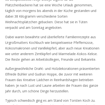
Plätzchenbackerei hat sie eine Woche Urlaub genommen,
täglich von morgens bis abends in der Küche gestanden und
dabei 38 Kilogramm verschiedene Sorten
Weihnachtsplätzchen gebacken. Diese hat sie in Tüten
verpackt und am Sonntag angeboten.
Dabei waren bewährte und überlieferte Familienrezepte aus
Urgroßmutters Kochbuch wie beispielsweise Pfeffernüsse,
Kokosmakronen und Vanillekipferl, aber auch neue Kreationen
wie unter anderem Zimtkipferl und Marmelade-Kokos-Kekse.
Die Reste gehen an Arbeitskollegen, Freunde und Bekannte.
Außergewöhnliche Draht- und Holzdekorationen präsentierten
Elfriede Bühler und Gudrun Hoppe, die zuvor mit weiteren
Frauen das Kreative Lädchen in Reinhardshagen betrieben
haben. Je nach Lust und Laune arbeiten die Frauen das ganze
Jahr durch, um schöne Dinge herzustellen.
Typisch schwedisch ging es am Stand von Torsten Koch zu.