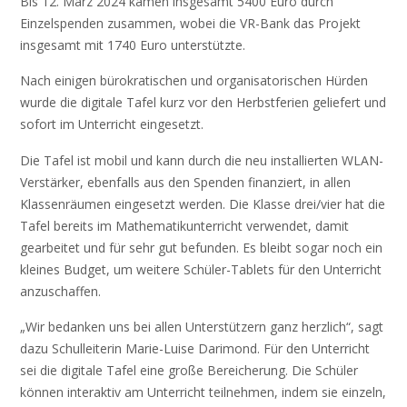
Bis 12. März 2024 kamen insgesamt 5400 Euro durch
Einzelspenden zusammen, wobei die VR-Bank das Projekt
insgesamt mit 1740 Euro unterstützte.
Nach einigen bürokratischen und organisatorischen Hürden
wurde die digitale Tafel kurz vor den Herbstferien geliefert und
sofort im Unterricht eingesetzt.
Die Tafel ist mobil und kann durch die neu installierten WLAN-
Verstärker, ebenfalls aus den Spenden finanziert, in allen
Klassenräumen eingesetzt werden. Die Klasse drei/vier hat die
Tafel bereits im Mathematikunterricht verwendet, damit
gearbeitet und für sehr gut befunden. Es bleibt sogar noch ein
kleines Budget, um weitere Schüler-Tablets für den Unterricht
anzuschaffen.
„Wir bedanken uns bei allen Unterstützern ganz herzlich“, sagt
dazu Schulleiterin Marie-Luise Darimond. Für den Unterricht
sei die digitale Tafel eine große Bereicherung. Die Schüler
können interaktiv am Unterricht teilnehmen, indem sie einzeln,