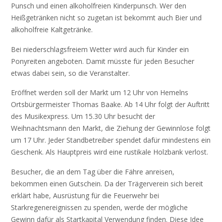
Punsch und einen alkoholfreien Kinderpunsch. Wer den
Heißgetränken nicht so zugetan ist bekommt auch Bier und
alkoholfreie Kaltgetränke.
Bei niederschlagsfreiem Wetter wird auch für Kinder ein
Ponyreiten angeboten. Damit müsste für jeden Besucher
etwas dabei sein, so die Veranstalter.
Eröffnet werden soll der Markt um 12 Uhr von Hemelns
Ortsbürgermeister Thomas Baake. Ab 14 Uhr folgt der Auftritt
des Musikexpress. Um 15.30 Uhr besucht der
Weihnachtsmann den Markt, die Ziehung der Gewinnlose folgt
um 17 Uhr. Jeder Standbetreiber spendet dafür mindestens ein
Geschenk. Als Hauptpreis wird eine rustikale Holzbank verlost.
Besucher, die an dem Tag über die Fähre anreisen,
bekommen einen Gutschein. Da der Trägerverein sich bereit
erklärt habe, Ausrüstung für die Feuerwehr bei
Starkregenereignissen zu spenden, werde der mögliche
Gewinn dafür als Startkapital Verwendung finden. Diese Idee