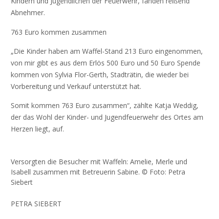
Kindern und Jugendlichen der Feuerwehr, fanden reißend
Abnehmer.
763 Euro kommen zusammen
„Die Kinder haben am Waffel-Stand 213 Euro eingenommen,
von mir gibt es aus dem Erlös 500 Euro und 50 Euro Spende
kommen von Sylvia Flor-Gerth, Stadträtin, die wieder bei
Vorbereitung und Verkauf unterstützt hat.
Somit kommen 763 Euro zusammen“, zählte Katja Weddig,
der das Wohl der Kinder- und Jugendfeuerwehr des Ortes am
Herzen liegt, auf.
Versorgten die Besucher mit Waffeln: Amelie, Merle und
Isabell zusammen mit Betreuerin Sabine. © Foto: Petra
Siebert
PETRA SIEBERT