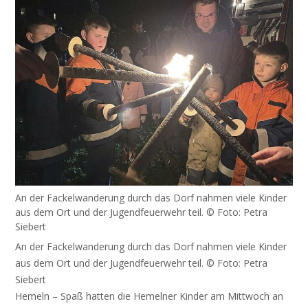
An der Fackelwanderung durch das Dorf nahmen viele Kinder
aus dem Ort und der Jugendfeuerwehr teil. © Foto: Petra
Siebert
An der Fackelwanderung durch das Dorf nahmen viele Kinder
aus dem Ort und der Jugendfeuerwehr teil. © Foto: Petra
Siebert
Hemeln – Spaß hatten die Hemelner Kinder am Mittwoch an