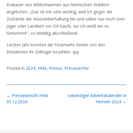
Krakauer von Wildschweinen aus heimischen Wäldern
angeboten. „Das ist mir sehr wichtig, weil ich gegen die
Zustände der Massentierhaltung bin und selber nur noch vom
Jäger oder Landwirt vor Ort kaufe, wo ich weiß wo es
herkommt“, so Weddig abschließend.
Letztes Jahr konnten die Feuerwehr-Kinder von den
Einnahmen ihr Zeltlager bezahlen. zpy
Posted in
2024
,
HNA
,
Presse
,
Pressearchiv
Post
←
Pressebericht HNA
Lebendiger Adventskalender in
navigation
05.12.2024
Hemeln 2024
→