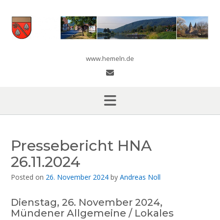
Skip
to
content
www.hemeln.de
Pressebericht HNA
26.11.2024
Posted on
26. November 2024
by
Andreas Noll
Dienstag, 26. November 2024,
Mündener Allgemeine / Lokales