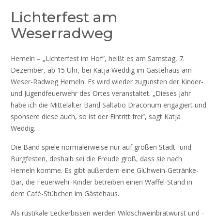
Lichterfest am
Weserradweg
Hemeln – „Lichterfest im Hof“, heißt es am Samstag, 7.
Dezember, ab 15 Uhr, bei Katja Weddig im Gästehaus am
Weser-Radweg Hemeln. Es wird wieder zugunsten der Kinder-
und Jugendfeuerwehr des Ortes veranstaltet. „Dieses Jahr
habe ich die Mittelalter Band Saltatio Draconum engagiert und
sponsere diese auch, so ist der Eintritt frei“, sagt Katja
Weddig.
Die Band spiele normalerweise nur auf großen Stadt- und
Burgfesten, deshalb sei die Freude groß, dass sie nach
Hemeln komme. Es gibt außerdem eine Glühwein-Getränke-
Bar, die Feuerwehr-Kinder betreiben einen Waffel-Stand in
dem Café-Stübchen im Gästehaus.
Als rustikale Leckerbissen werden Wildschweinbratwurst und -