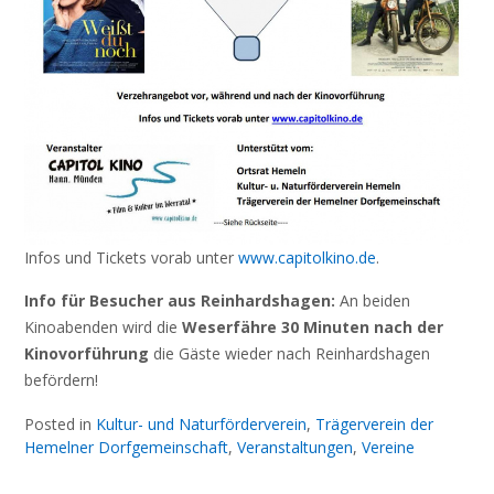
Infos und Tickets vorab unter
www.capitolkino.de
.
Info für Besucher aus Reinhardshagen:
An beiden
Kinoabenden wird die
Weserfähre 30 Minuten
nach der
Kinovorführung
die Gäste wieder nach Reinhardshagen
befördern!
Posted in
Kultur- und Naturförderverein
,
Trägerverein der
Hemelner Dorfgemeinschaft
,
Veranstaltungen
,
Vereine