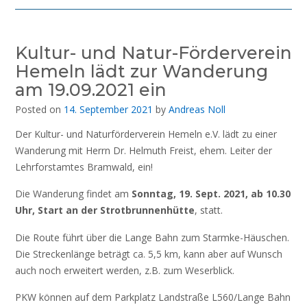
Kultur- und Natur-Förderverein
Hemeln lädt zur Wanderung
am 19.09.2021 ein
Posted on
14. September 2021
by
Andreas Noll
Der Kultur- und Naturförderverein Hemeln e.V. lädt zu einer
Wanderung mit Herrn Dr. Helmuth Freist, ehem. Leiter der
Lehrforstamtes Bramwald, ein!
Die Wanderung findet am
Sonntag, 19. Sept. 2021, ab 10.30
Uhr, Start an der Strotbrunnenhütte
, statt.
Die Route führt über die Lange Bahn zum Starmke-Häuschen.
Die Streckenlänge beträgt ca. 5,5 km, kann aber auf Wunsch
auch noch erweitert werden, z.B. zum Weserblick.
PKW können auf dem Parkplatz Landstraße L560/Lange Bahn