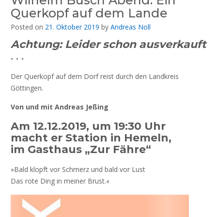
Wilhelm Busch Abend: Ein
Querkopf auf dem Lande
Posted on
21. Oktober 2019
by
Andreas Noll
Achtung: Leider schon ausverkauft
. . .
Der Querkopf auf dem Dorf reist durch den Landkreis
Göttingen.
Von und mit Andreas Jeßing
Am 12.12.2019, um 19:30 Uhr
macht er Station in Hemeln,
im Gasthaus „Zur Fähre“
»Bald klopft vor Schmerz und bald vor Lust
Das rote Ding in meiner Brust.«