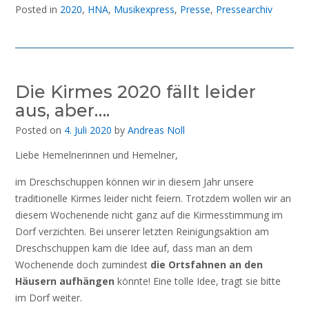
Posted in
2020
,
HNA
,
Musikexpress
,
Presse
,
Pressearchiv
Die Kirmes 2020 fällt leider
aus, aber….
Posted on
4. Juli 2020
by
Andreas Noll
Liebe Hemelnerinnen und Hemelner,
im Dreschschuppen können wir in diesem Jahr unsere
traditionelle Kirmes leider nicht feiern. Trotzdem wollen wir an
diesem Wochenende nicht ganz auf die Kirmesstimmung im
Dorf verzichten. Bei unserer letzten Reinigungsaktion am
Dreschschuppen kam die Idee auf, dass man an dem
Wochenende doch zumindest
die Ortsfahnen an den
Häusern aufhängen
könnte! Eine tolle Idee, tragt sie bitte
im Dorf weiter.