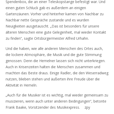
Spendenbox, die an einer Teleskopstange befestigt war. Und
einen guten Schluck gab es außerdem an einigen
Gartenzäunen. Vorher und hinterher kamen von Nachbar zu
Nachbar nette Gespräche zustande und es wurden
Neuigkeiten ausgetauscht. „Das ist besonders für unsere
älteren Menschen eine gute Gelegenheit, mal wieder Kontakt
zu finden“, sagte Ortsbürgermeister Alfred Urhahn.
Und die haben, wie alle anderen Menschen des Ortes auch,
die lockere Atmosphäre, die Musik und die gute Stimmung
genossen. Denn die Hemelner lassen sich nicht unterkriegen.
Auch in Krisenzeiten halten die Menschen zusammen und
machten das Beste draus. Einige Radler, die den Weserradweg
nutzen, blieben stehen und äußerten ihre Freude über die
Aktivität in Hemeln.
„Auch für die Musiker ist es wichtig, mal wieder gemeinsam zu
musizieren, wenn auch unter anderen Bedingungen“, betonte
Frank Baake, Vorsitzender des Musikexpress. zpy