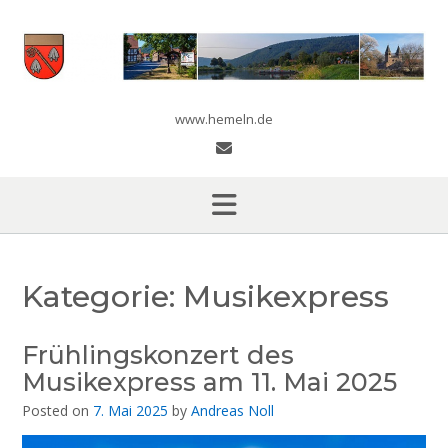
Skip
to
content
www.hemeln.de
Kategorie:
Musikexpress
Frühlingskonzert des
Musikexpress am 11. Mai 2025
Posted on
7. Mai 2025
by
Andreas Noll