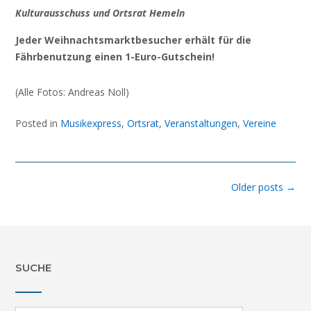
Kulturausschuss und Ortsrat Hemeln
Jeder Weihnachtsmarktbesucher erhält für die
Fährbenutzung einen 1-Euro-Gutschein!
(Alle Fotos: Andreas Noll)
Posted in
Musikexpress
,
Ortsrat
,
Veranstaltungen
,
Vereine
Posts
Older posts
→
navigation
SUCHE