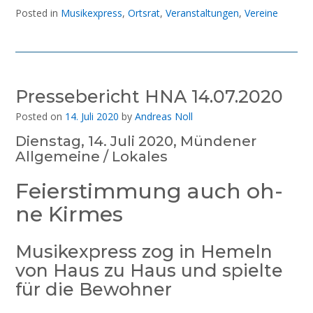
Posted in
Musikexpress
,
Ortsrat
,
Veranstaltungen
,
Vereine
Pressebericht HNA 14.07.2020
Posted on
14. Juli 2020
by
Andreas Noll
Dienstag, 14. Juli 2020, Mündener
Allgemeine / Lokales
Fei­er­stim­mung auch oh­
ne Kir­mes
Musikexpress zog in Hemeln
von Haus zu Haus und spielte
für die Bewohner