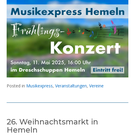
Posted in
Musikexpress
,
Veranstaltungen
,
Vereine
26. Weihnachtsmarkt in
Hemeln