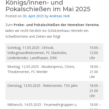
Königs/innen- und
Pokalschießen im Mai 2025
Posted on
30. April 2025
by
Andreas Noll
Zum
Probe- und Pokalschießen der Hemelner Vereine
,
laden wir recht herzlich ins Schützenhaus Hemeln ein.
Schießtermine und Zeiten wie folgt:
Sonntag, 11.05.2025 : Ortsrat,
10:00 –
Volksgesundheitsverein, FC Glashütte,
12:00
Lindenbrüder, Landfrauen, DRK
Uhr
Montag, 12.05.2025 : Musikexpress, Chöre,
18.00 –
Theaterverein, FC Werder
21.00
Uhr
Dienstag, 13.05.2025 : Reiterverein, TSV Jahn
18.00 –
21.00
Uhr
Mittwoch, 14.05.2025 : Feuerwehrgruppen u.
18.00 –