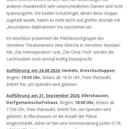
anderen charakterlich sehr unterschiedlichen Damen sind nicht
spannungsfrei. Die beiden Schutzengel, denen diese Gruppe
zugeteilt wurde, haben es nicht leicht und greifen deshalb mit
„besonderen Maßnahmen“ ins Geschehen ein.
Im Anschluss präsentiert die Plattdeutschgruppe des
Hemelner Theatervereins zwei Sketche in Hemelner Mundart:
Mit „Die Heimoperation“ und „Der Oma-Trick“ werden die
Lachmuskeln noch einmal kräftig beansprucht.
Aufführung am 24.08.2024:
Hemeln, Dreschschuppen
,
Beginn:
19:30 Uhr
, Einlass ab 18:30 Uhr, Freie Platzwahl,
Eintritt frei, um Spenden wird gebeten.
Aufführung am 21. September 2024:
Ellershausen,
Dorfgemeinschaftshaus
, Beginn:
18:00 Uhr,
Einlass ab
17:00 Uhr, Freie Platzwahl, Eintritt frei, um Spenden wird
gebeten. In Ellershausen ist die Anzahl der Plätze
eingeschränkt, daher ist hier eine Vorreservierung (unter 0176