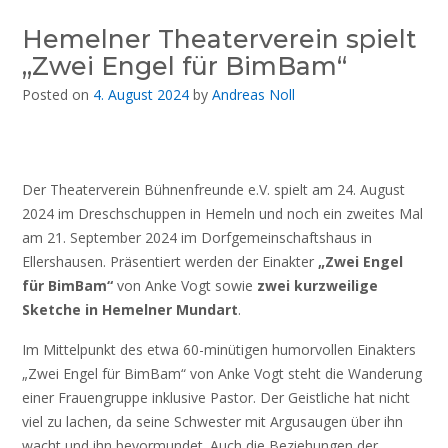
Hemelner Theaterverein spielt
„Zwei Engel für BimBam“
Posted on
4. August 2024
by
Andreas Noll
Der Theaterverein Bühnenfreunde e.V. spielt am 24. August
2024 im Dreschschuppen in Hemeln und noch ein zweites Mal
am 21. September 2024 im Dorfgemeinschaftshaus in
Ellershausen. Präsentiert werden der Einakter
„Zwei Engel
für BimBam“
von Anke Vogt sowie
zwei kurzweilige
Sketche in Hemelner Mundart
.
Im Mittelpunkt des etwa 60-minütigen humorvollen Einakters
„Zwei Engel für BimBam“ von Anke Vogt steht die Wanderung
einer Frauengruppe inklusive Pastor. Der Geistliche hat nicht
viel zu lachen, da seine Schwester mit Argusaugen über ihn
wacht und ihn bevormundet. Auch die Beziehungen der