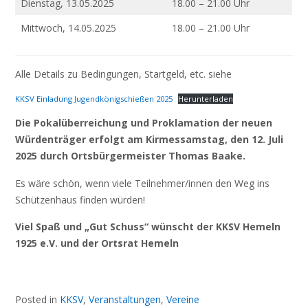
Dienstag, 13.05.2025
18.00 – 21.00 Uhr
Mittwoch, 14.05.2025
18.00 – 21.00 Uhr
Alle Details zu Bedingungen, Startgeld, etc. siehe
KKSV Einladung Jugendkönigschießen 2025
Herunterladen
Die Pokalüberreichung und Proklamation der neuen
Würdenträger erfolgt am Kirmessamstag, den 12. Juli
2025 durch Ortsbürgermeister Thomas Baake.
Es wäre schön, wenn viele Teilnehmer/innen den Weg ins
Schützenhaus finden würden!
Viel Spaß und „Gut Schuss“ wünscht der KKSV Hemeln
1925 e.V. und der Ortsrat Hemeln
Posted in
KKSV
,
Veranstaltungen
,
Vereine