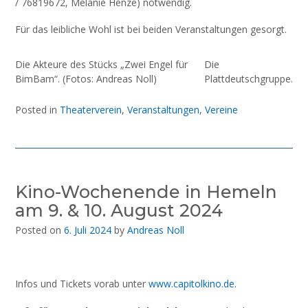
/ 76819672, Melanie Henze) notwendig.
Für das leibliche Wohl ist bei beiden Veranstaltungen gesorgt.
Die Akteure des Stücks „Zwei Engel für
Die
BimBam“. (Fotos: Andreas Noll)
Plattdeutschgruppe.
Posted in
Theaterverein
,
Veranstaltungen
,
Vereine
Kino-Wochenende in Hemeln
am 9. & 10. August 2024
Posted on
6. Juli 2024
by
Andreas Noll
Infos und Tickets vorab unter
www.capitolkino.de
.