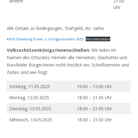
andere
21.00
Uhr
Alle Details zu Bedingungen, Startgeld, etc. siehe:
KKSV Einladung Pokal- u. Königsschießen 2025
Herunterladen
Volksschützenkönigs/innenschießen:
Wir laden im
Namen des Ortsrates Hemeln alle Hemelner, Glashütter und
Bursfelder Bürger/innen recht herzlich ein. Schießtermine und
Zeiten sind wie folgt:
Sonntag, 11.05.2025
10.00 – 12.00 Uhr
Montag, 12.05.2025
18.00 – 21.00 Uhr
Dienstag, 13.05.2025
18.00 – 21.00 Uhr
Mittwoch, 14.05.2025
18.00 – 21.00 Uhr