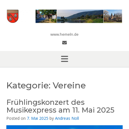
Skip
to
content
www.hemeln.de
Kategorie:
Vereine
Frühlingskonzert des
Musikexpress am 11. Mai 2025
Posted on
7. Mai 2025
by
Andreas Noll