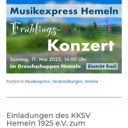
Posted in
Musikexpress
,
Veranstaltungen
,
Vereine
Einladungen des KKSV
Hemeln 1925 e.V. zum