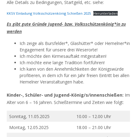
Alle Details zu Bedingungen, Startgeld, etc. siehe:
KKSV Einladung Volksschützenkönig Schießen 2025
Herunterladen
Es gibt gute Gründe Jugend- bzw. Volksschützenkönig*in zu
werden
Ich zeige als Bursfelder*, Glashütter* oder Hemelner*in
Engagement für unsere drei Weserorte!
Ich möchte den Kirmesauftakt mitgestalten!
Ich möchte eine lange Tradition fortführen!
Ich kann von den Annehmlichkeiten der Königswürde
profitieren, in dem ich für ein Jahr freien Eintritt bei allen
Hemelner Veranstaltungen habe.
Kinder-, Schüler- und Jugend-König/s/innenschießen:
Im
Alter von 6 – 16 Jahren. Schießtermine und Zeiten wie folgt:
Sonntag, 11.05.2025
10.00 – 12.00 Uhr
Montag, 12.05.2025
18.00 – 21.00 Uhr