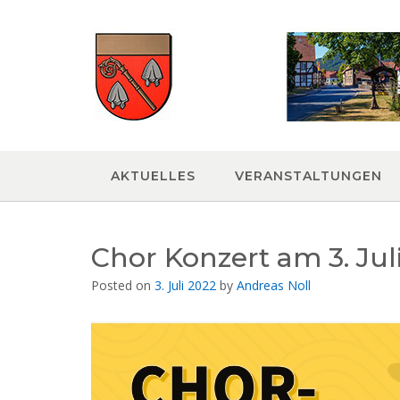
Skip
to
content
AKTUELLES
VERANSTALTUNGEN
Chor Konzert am 3. Jul
Posted on
3. Juli 2022
by
Andreas Noll