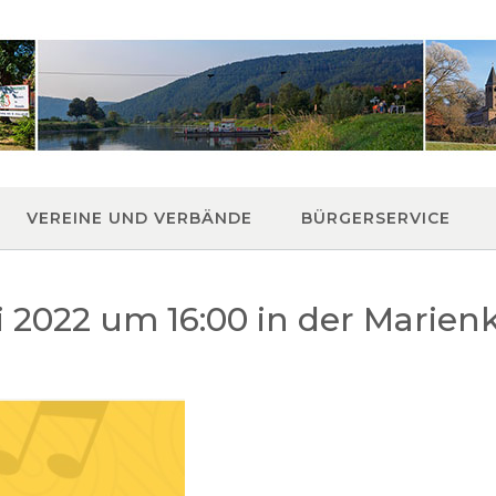
VEREINE UND VERBÄNDE
BÜRGERSERVICE
i 2022 um 16:00 in der Marien