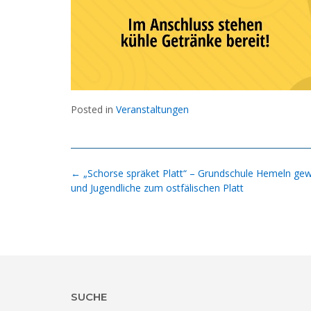
Posted in
Veranstaltungen
Post
←
„Schorse spräket Platt“ – Grundschule Hemeln gew
navigation
und Jugendliche zum ostfälischen Platt
SUCHE