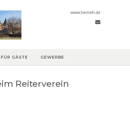
www.hemeln.de
FÜR GÄSTE
GEWERBE
eim Reiterverein