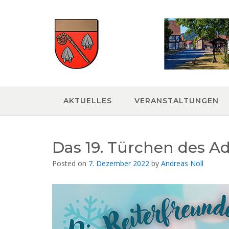
Skip
to
content
AKTUELLES
VERANSTALTUNGEN
Das 19. Türchen des Ad
Posted on
7. Dezember 2022
by
Andreas Noll