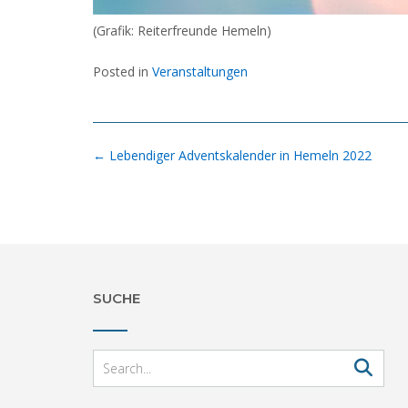
(Grafik: Reiterfreunde Hemeln)
Posted in
Veranstaltungen
Post
←
Lebendiger Adventskalender in Hemeln 2022
navigation
SUCHE