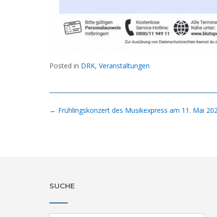
Posted in
DRK
,
Veranstaltungen
Post
←
Frühlingskonzert des Musikexpress am 11. Mai 20
navigation
SUCHE