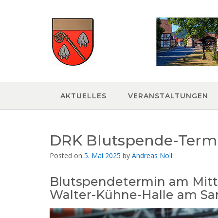
Skip
to
content
AKTUELLES
VERANSTALTUNGEN
DRK Blutspende-Termi
Posted on
5. Mai 2025
by
Andreas Noll
Blutspendetermin am Mittwo
Walter-Kühne-Halle am S