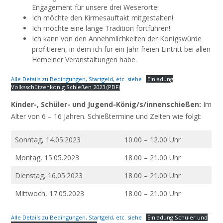
Engagement für unsere drei Weserorte!
Ich möchte den Kirmesauftakt mitgestalten!
Ich möchte eine lange Tradition fortführen!
Ich kann von den Annehmlichkeiten der Königswürde
profitieren, in dem ich für ein Jahr freien Eintritt bei allen
Hemelner Veranstaltungen habe.
Alle Details zu Bedingungen, Startgeld, etc. siehe
Einladung
Volksschützenkönig Schießen 2023 (PDF)
Kinder-, Schüler- und Jugend-König/s/innenschießen:
Im
Alter von 6 – 16 Jahren. Schießtermine und Zeiten wie folgt:
Sonntag, 14.05.2023
10.00 – 12.00 Uhr
Montag, 15.05.2023
18.00 – 21.00 Uhr
Dienstag, 16.05.2023
18.00 – 21.00 Uhr
Mittwoch, 17.05.2023
18.00 – 21.00 Uhr
Alle Details zu Bedingungen, Startgeld, etc. siehe
Einladung Schüler und