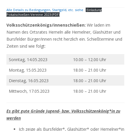
Alle Details zu Bedingungen, Startgeld, etc. siehe
Einladung
Pokalschießen Vereine 2023 (PDF)
Volksschützenkönigs/innenschießen:
Wir laden im
Namen des Ortsrates Hemeln alle Hemelner, Glashütter und
Bursfelder Bürger/innen recht herzlich ein. Schießtermine und
Zeiten sind wie folgt:
Sonntag, 14.05.2023
10.00 – 12.00 Uhr
Montag, 15.05.2023
18.00 – 21.00 Uhr
Dienstag, 16.05.2023
18.00 – 21.00 Uhr
Mittwoch, 17.05.2023
18.00 – 21.00 Uhr
Es gibt gute Gründe Jugend- bzw. Volksschützenkönig*in zu
werden
Ich zeige als Bursfelder*, Glashütter* oder Hemelner*in