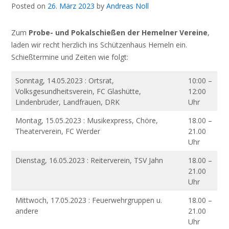
Posted on
26. März 2023
by
Andreas Noll
Zum
Probe- und Pokalschießen der Hemelner Vereine
,
laden wir recht herzlich ins Schützenhaus Hemeln ein.
Schießtermine und Zeiten wie folgt:
Sonntag, 14.05.2023 : Ortsrat,
10:00 –
Volksgesundheitsverein, FC Glashütte,
12:00
Lindenbrüder, Landfrauen, DRK
Uhr
Montag, 15.05.2023 : Musikexpress, Chöre,
18.00 –
Theaterverein, FC Werder
21.00
Uhr
Dienstag, 16.05.2023 : Reiterverein, TSV Jahn
18.00 –
21.00
Uhr
Mittwoch, 17.05.2023 : Feuerwehrgruppen u.
18.00 –
andere
21.00
Uhr