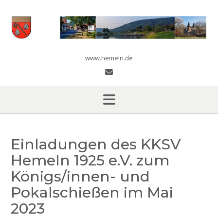
Skip
to
content
www.hemeln.de
Einladungen des KKSV
Hemeln 1925 e.V. zum
Königs/innen- und
Pokalschießen im Mai
2023