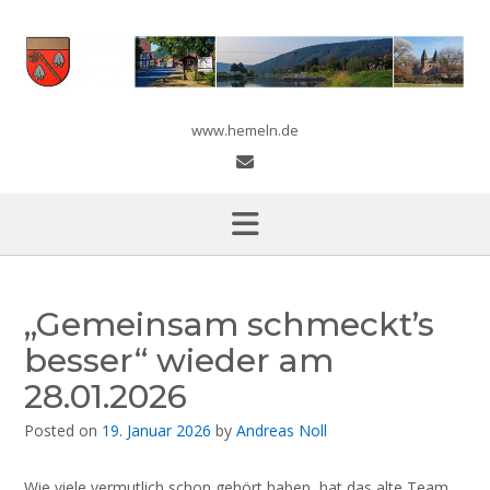
Skip
to
content
www.hemeln.de
„Gemeinsam schmeckt’s
besser“ wieder am
28.01.2026
Posted on
19. Januar 2026
by
Andreas Noll
Wie viele vermutlich schon gehört haben, hat das alte Team