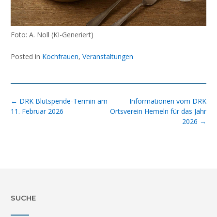
Foto: A. Noll (KI-Generiert)
Posted in
Kochfrauen
,
Veranstaltungen
Post
←
DRK Blutspende-Termin am
Informationen vom DRK
navigation
11. Februar 2026
Ortsverein Hemeln für das Jahr
2026
→
SUCHE